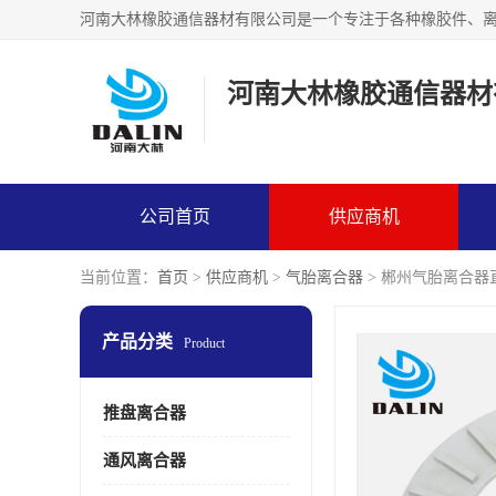
河南大林橡胶通信器材
公司首页
供应商机
当前位置：
首页
>
供应商机
>
气胎离合器
> 郴州气胎离合器
产品分类
Product
推盘离合器
通风离合器