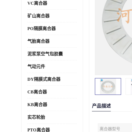
VC离合器
矿山离合器
PO隔膜离合器
气胎离合器
泥浆泵空气包胶囊
气动元件
DY隔膜式离合器
CB离合器
KB离合器
产品描述
实芯轮胎
离合器型号
PTO离合器