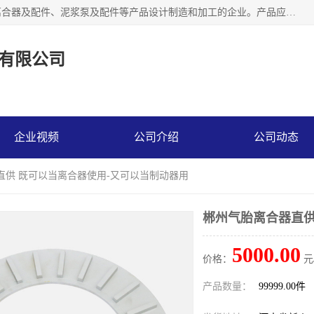
河南大林橡胶通信器材有限公司是一个专注于各种橡胶件、离合器及配件、泥浆泵及配件等产品设计制造和加工的企业。产品应用于矿山、冶金、石油、钢铁、化工、水泥、船舶、造纸、通用机械等各种大功率机械传动或制动装置。
有限公司
企业视频
公司介绍
公司动态
直供 既可以当离合器使用-又可以当制动器用
郴州气胎离合器直供
5000.00
价格：
元
产品数量：
99999.00件