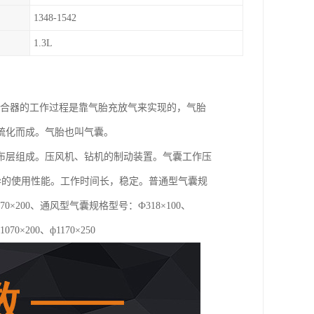
1348-1542
1.3L
离合器的工作过程是靠气胎充放气来实现的，气胎
硫化而成。气胎也叫气囊。
布层组成。压风机、钻机的制动装置。气囊工作压
优异的使用性能。工作时间长，稳定。普通型气囊规
0、ф1070×200、通风型气囊规格型号：Ф318×100、
1070×200、ф1170×250