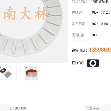
发货地址：
河南省新乡
关键词：
郴州气胎离
发布日期：
2026-08-08
阅 读 量：
200
1359861
销售电话：
在线QQ：
LT300/100
气囊外径