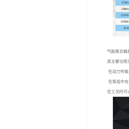
气胎离合器
其主要功用
在动力传输
在泵组中充
在工况时可