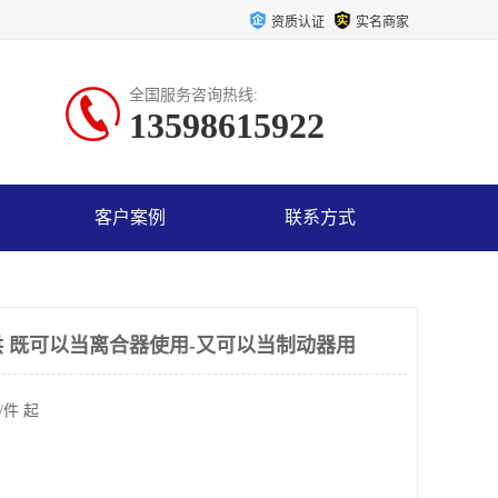
资质认证
实名商家
全国服务咨询热线:
13598615922
客户案例
联系方式
 既可以当离合器使用-又可以当制动器用
/件 起