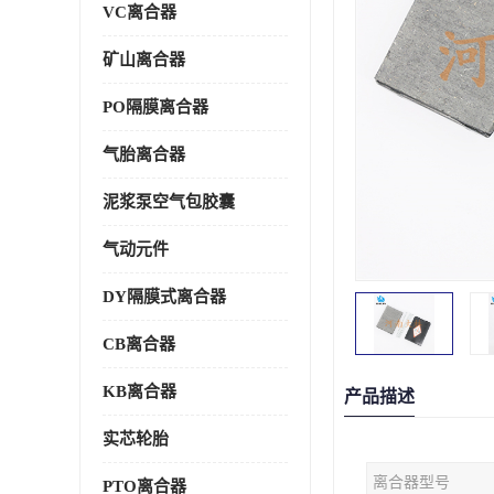
VC离合器
矿山离合器
PO隔膜离合器
气胎离合器
泥浆泵空气包胶囊
气动元件
DY隔膜式离合器
CB离合器
KB离合器
产品描述
实芯轮胎
离合器型号
PTO离合器