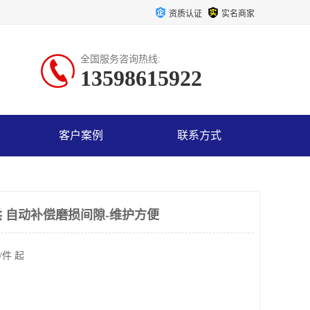
资质认证
实名商家
全国服务咨询热线:
13598615922
客户案例
联系方式
 自动补偿磨损间隙-维护方便
/件 起