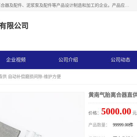
河南大林橡胶通信器材有限公司是一个专注于各种橡胶件、离合器及配件、泥浆泵及配件等产品设计制造和加工的企业。产品应用于矿山、冶金、石油、钢铁、化工、水泥、船舶、造纸、通用机械等各种大功率机械传动或制动装置。
有限公司
企业视频
公司介绍
公司动态
直供 自动补偿磨损间隙-维护方便
黄南气胎离合器直供
5000.00
价格：
元
产品数量：
99999.00件