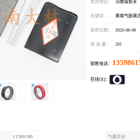
发货地址：
河南省新乡
关键词：
黄南气胎离
发布日期：
2026-08-08
阅 读 量：
201
1359861
销售电话：
在线QQ：
LT300/100
气囊外径