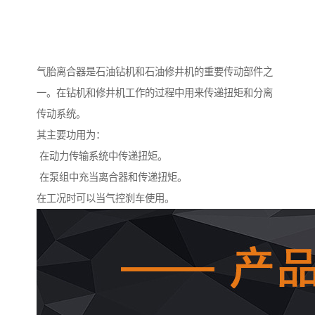
气胎离合器是石油钻机和石油修井机的重要传动部件之
一。在钻机和修井机工作的过程中用来传递扭矩和分离
传动系统。
其主要功用为：
在动力传输系统中传递扭矩。
在泵组中充当离合器和传递扭矩。
在工况时可以当气控刹车使用。