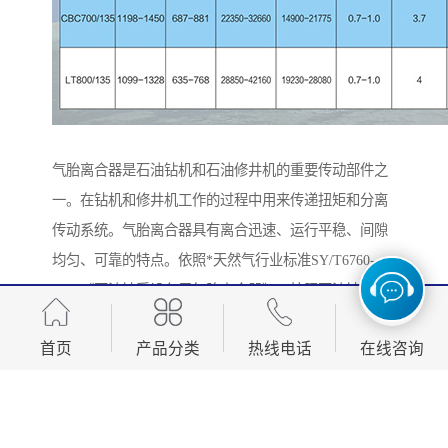
气胎离合器是石油钻机和石油修井机的重要传动部件之
一。在钻机和修井机工作的过程中用来传递扭矩和分离
传动系统。气胎离合器具有离合迅速、运行平稳、间隙
均匀、可靠的特点。依照*天然气行业标准SY/T6760-
2010《石油钻采设备用气胎离合器》，按照石油钻采设
备的相关要求，并参照EAON公司相关结构设计制造。
首页
产品分类
热线电话
在线咨询
其主要功用为：（1）在动力传输系统中传递扭矩；
（2）在泵组中充当离合器和传递扭矩；（3）在工况时
可以当气控刹车使用。
规格型号：