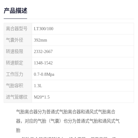
产品描述
离合器型号
LT300/100
气囊外径
392mm
转速极限
2332-2667
转速额定
1348-1542
工作压力
0.7-0.8Mpa
气胎容积
1.3L
进气管螺纹
M20*1.5
气胎离合器分为普通式气胎离合器和通风式气胎离合
器，对应的气胎（气囊）也分为普通式气胎和通风式气
胎