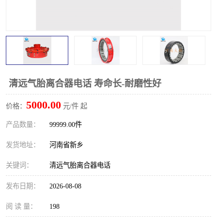
PTO离合器
联轴器
橡胶件
液力端配件
清远气胎离合器电话 寿命长-耐磨性好
5000.00
价格：
元/件 起
产品数量：
99999.00件
发货地址：
河南省新乡
关键词：
清远气胎离合器电话
发布日期：
2026-08-08
阅 读 量：
198