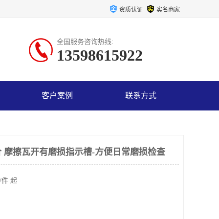
资质认证
实名商家
全国服务咨询热线:
13598615922
客户案例
联系方式
 摩擦瓦开有磨损指示槽-方便日常磨损检查
/件 起