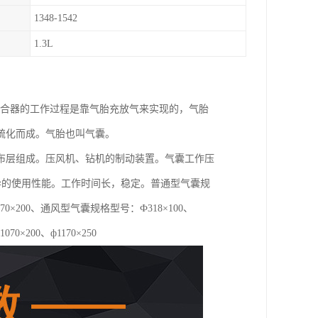
1348-1542
1.3L
离合器的工作过程是靠气胎充放气来实现的，气胎
硫化而成。气胎也叫气囊。
布层组成。压风机、钻机的制动装置。气囊工作压
优异的使用性能。工作时间长，稳定。普通型气囊规
0、ф1070×200、通风型气囊规格型号：Ф318×100、
1070×200、ф1170×250