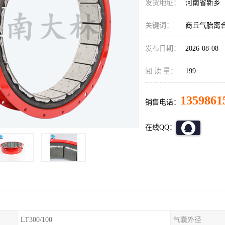
发货地址：
河南省新乡
关键词：
商丘气胎离
发布日期：
2026-08-08
阅 读 量：
199
1359861
销售电话：
在线QQ：
LT300/100
气囊外径