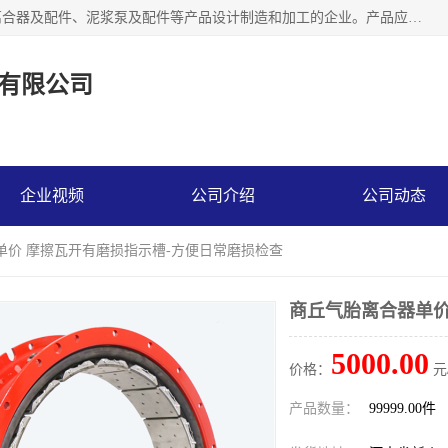
河南大林橡胶通信器材有限公司是一个专注于各种橡胶件、离合器及配件、泥浆泵及配件等产品设计制造和加工的企业。产品应用于矿山、冶金、石油、钢铁、化工、水泥、船舶、造纸、通用机械等各种大功率机械传动或制动装置。
有限公司
企业视频
公司介绍
公司动态
单价 摩擦瓦开有磨损指示槽-方便日常磨损检查
商丘气胎离合器单价
5000.00
价格：
元
产品数量：
99999.00件