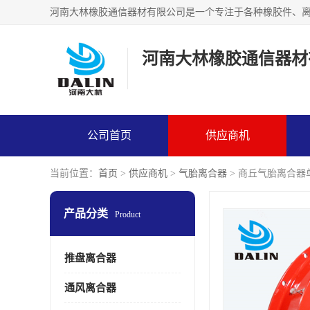
河南大林橡胶通信器材
公司首页
供应商机
当前位置：
首页
>
供应商机
>
气胎离合器
> 商丘气胎离合器
产品分类
Product
推盘离合器
通风离合器