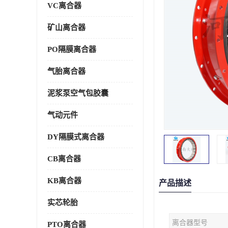
VC离合器
矿山离合器
PO隔膜离合器
气胎离合器
泥浆泵空气包胶囊
气动元件
DY隔膜式离合器
CB离合器
KB离合器
产品描述
实芯轮胎
离合器型号
PTO离合器