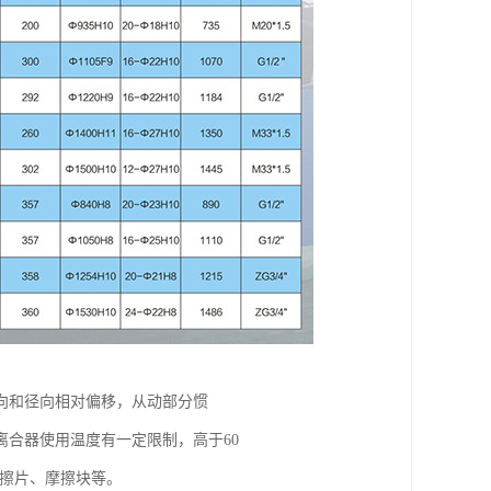
向和径向相对偏移，从动部分惯
合器使用温度有一定限制，高于60
摩擦片、摩擦块等。