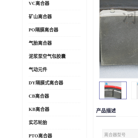
VC离合器
矿山离合器
PO隔膜离合器
气胎离合器
泥浆泵空气包胶囊
气动元件
DY隔膜式离合器
CB离合器
KB离合器
产品描述
实芯轮胎
离合器型号
PTO离合器