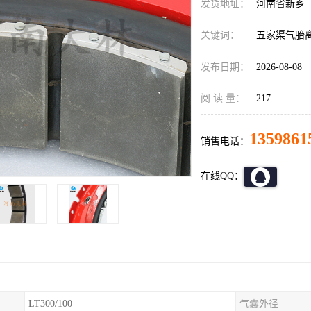
发货地址：
河南省新乡
关键词：
五家渠气胎
发布日期：
2026-08-08
阅 读 量：
217
1359861
销售电话：
在线QQ：
LT300/100
气囊外径