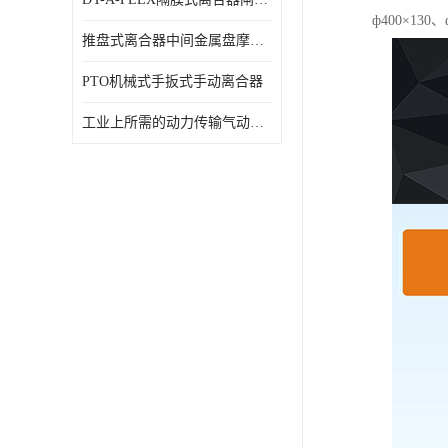
ф400×130、
推盘式离合器中间金属盘摩擦盘18寸
PTO机械式手扳式手动离合器
工业上所需的动力传输气动离合器WCB424