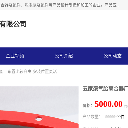
河南大林橡胶通信器材有限公司是一个专注于各种橡胶件、离合器及配件、泥浆泵及配件等产品设计制造和加工的企业。产品应用于矿山、冶金、石油、钢铁、化工、水泥、船舶、造纸、通用机械等各种大功率机械传动或制动装置。
有限公司
企业视频
公司介绍
公司动态
器厂 布置比较自由-安装位置灵活
五家渠气胎离合器厂
5000.00
价格：
元
产品数量：
99999.00件