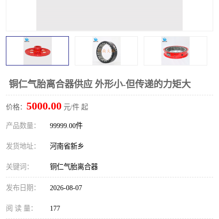
PTO离合器
联轴器
橡胶件
液力端配件
铜仁气胎离合器供应 外形小-但传递的力矩大
5000.00
价格：
元/件 起
产品数量：
99999.00件
发货地址：
河南省新乡
关键词：
铜仁气胎离合器
发布日期：
2026-08-07
阅 读 量：
177