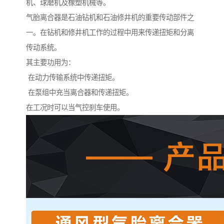
机、球磨机及橡塑机械等。
气胎离合器是石油钻机和石油修井机的重要传动部件之
一。在钻机和修井机工作的过程中用来传递扭矩和分离
传动系统。
其主要功用为：
在动力传输系统中传递扭矩。
在泵组中充当离合器和传递扭矩。
在工况时可以当气控刹车使用。