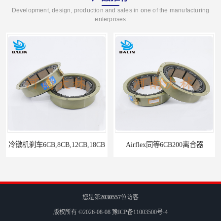
Development, design, production and sales in one of the manufacturing
enterprises
冷镦机刹车6CB,8CB,12CB,18CB
Airflex同等6CB200离合器
您是第
2030557
位访客
版权所有 ©2026-08-08
豫ICP备11003500号-4