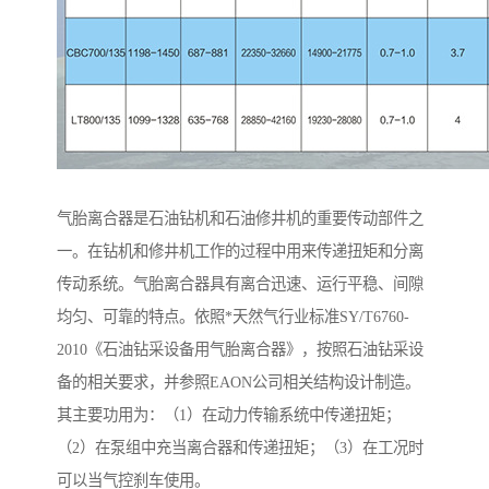
气胎离合器是石油钻机和石油修井机的重要传动部件之
一。在钻机和修井机工作的过程中用来传递扭矩和分离
传动系统。气胎离合器具有离合迅速、运行平稳、间隙
均匀、可靠的特点。依照*天然气行业标准SY/T6760-
2010《石油钻采设备用气胎离合器》，按照石油钻采设
备的相关要求，并参照EAON公司相关结构设计制造。
其主要功用为：（1）在动力传输系统中传递扭矩；
（2）在泵组中充当离合器和传递扭矩；（3）在工况时
可以当气控刹车使用。