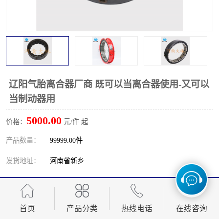
PTO离合器
联轴器
橡胶件
液力端配件
辽阳气胎离合器厂商 既可以当离合器使用-又可以
当制动器用
5000.00
价格：
元/件 起
产品数量：
99999.00件
发货地址：
河南省新乡
关键词：
辽阳气胎离合器厂商
发布日期：
2026-08-07
首页
产品分类
热线电话
在线咨询