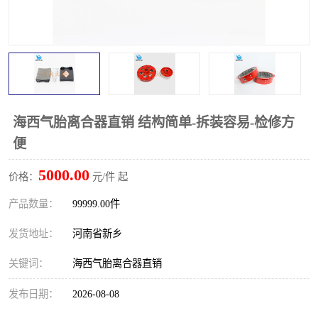
PTO离合器
联轴器
橡胶件
液力端配件
海西气胎离合器直销 结构简单-拆装容易-检修方
便
5000.00
价格：
元/件 起
产品数量：
99999.00件
发货地址：
河南省新乡
关键词：
海西气胎离合器直销
发布日期：
2026-08-08