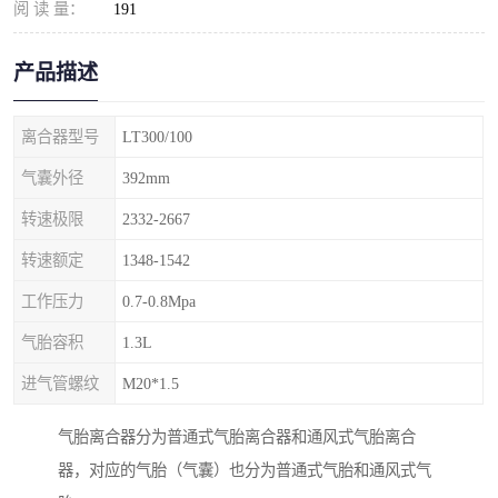
阅 读 量：
191
产品描述
离合器型号
LT300/100
气囊外径
392mm
转速极限
2332-2667
转速额定
1348-1542
工作压力
0.7-0.8Mpa
气胎容积
1.3L
进气管螺纹
M20*1.5
气胎离合器分为普通式气胎离合器和通风式气胎离合
器，对应的气胎（气囊）也分为普通式气胎和通风式气