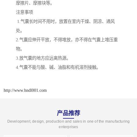
摩擦片、摩擦块等。
注意事项
1.气囊长时间不用时，放置在室内干燥、阴凉、通风
处。
2.气囊应伸开平放，不得堆放，亦不得在气囊上堆压重
物。
3.放气囊的地方应远离热源。
4.气囊不能与酸、碱、油脂和有机溶剂接触。
http://www.hndl001.com
产品推荐
Development, design, production and sales in one of the manufacturing
enterprises