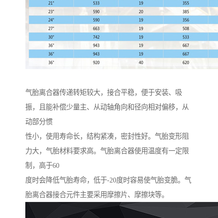
气胎离合器传递转矩较大，接合平稳，便于安装、吸
振，且能补偿少量主、从动轴角向和径向相对偏移，从
动部分惯
性小，使用寿命长，结构紧凑，密封性好。气胎变形阻
力大，气胎材料要求高。气胎离合器使用温度有一定限
制，高于60
度时会降低气胎寿命，低于-20度时容易使气胎变脆。气
胎离合器接合元件主要采用摩擦片、摩擦块等。