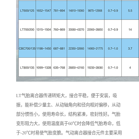
LT气胎离合器传递转矩大，接合平稳，便于安装，吸
振，能补偿少量主、从动轴角向和径向相对偏移，从动
部分惯性小，使用寿命长，结构紧凑，密封性好。气胎
变形阻力大，使用温度高于60℃时会降低气胎寿命，低
于-20℃时易使气胎变脆。气动离合器接合元件主要采用