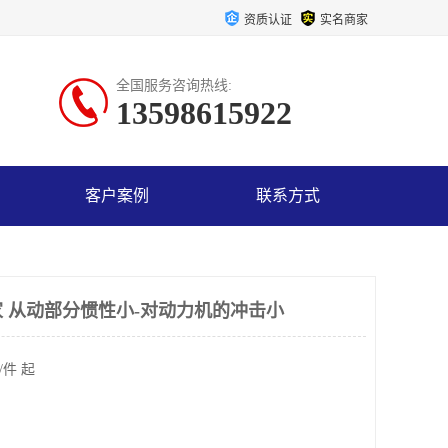
资质认证
实名商家
全国服务咨询热线:
13598615922
客户案例
联系方式
 从动部分惯性小-对动力机的冲击小
/件 起