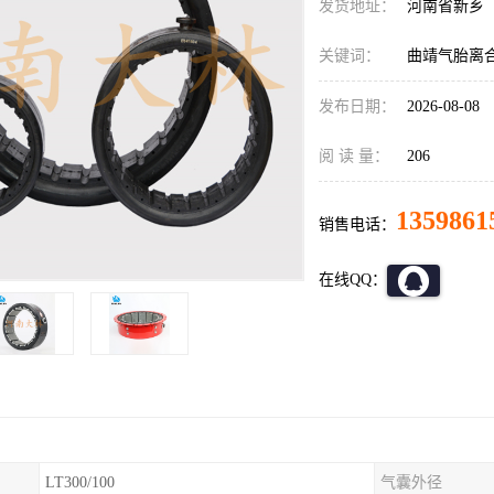
发货地址：
河南省新乡
关键词：
曲靖气胎离
发布日期：
2026-08-08
阅 读 量：
206
1359861
销售电话：
在线QQ：
LT300/100
气囊外径