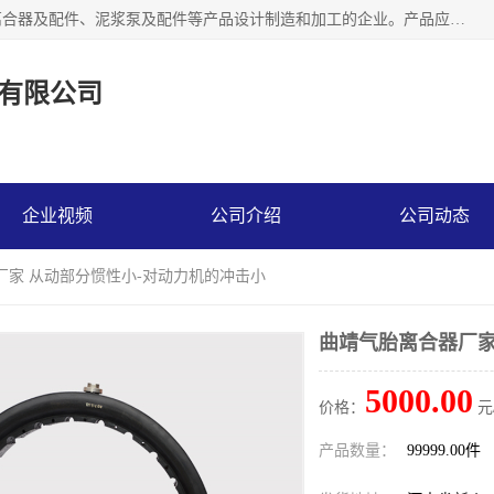
河南大林橡胶通信器材有限公司是一个专注于各种橡胶件、离合器及配件、泥浆泵及配件等产品设计制造和加工的企业。产品应用于矿山、冶金、石油、钢铁、化工、水泥、船舶、造纸、通用机械等各种大功率机械传动或制动装置。
有限公司
企业视频
公司介绍
公司动态
厂家 从动部分惯性小-对动力机的冲击小
曲靖气胎离合器厂家
5000.00
价格：
元
产品数量：
99999.00件