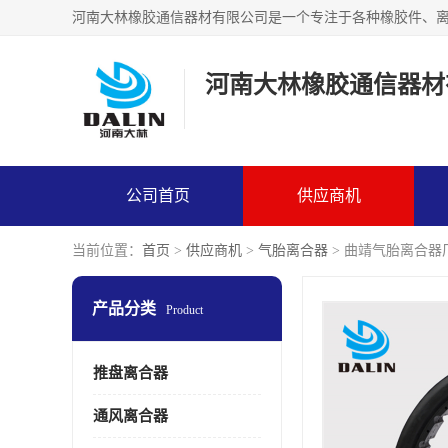
河南大林橡胶通信器材
公司首页
供应商机
当前位置：
首页
>
供应商机
>
气胎离合器
> 曲靖气胎离合器
产品分类
Product
推盘离合器
通风离合器