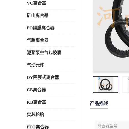
VC离合器
矿山离合器
PO隔膜离合器
气胎离合器
泥浆泵空气包胶囊
气动元件
DY隔膜式离合器
CB离合器
KB离合器
产品描述
实芯轮胎
离合器型号
PTO离合器