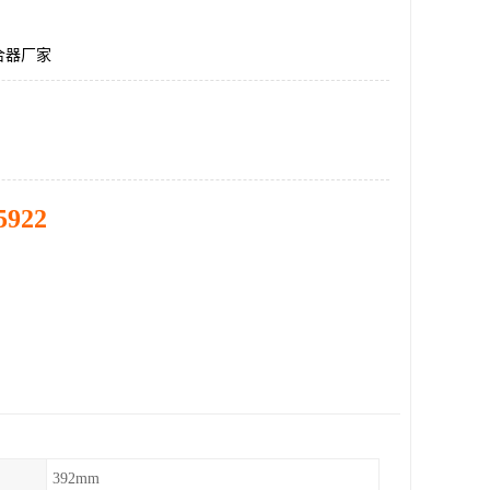
合器厂家
5922
392mm