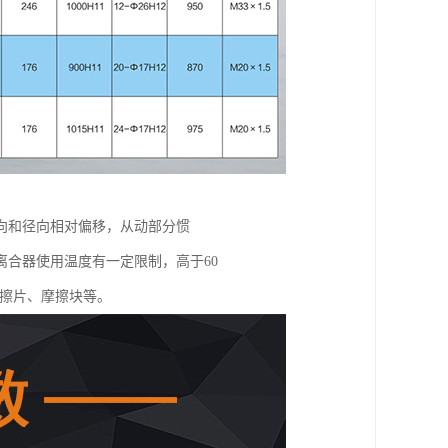
向和径向相对偏移，从动部分惯
合器使用温度有一定限制，高于60
摩擦片、摩擦块等。