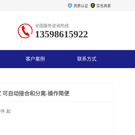
资质认证
实名商家
全国服务咨询热线:
13598615922
客户案例
联系方式
 可自动接合和分离-操作简便
/件 起