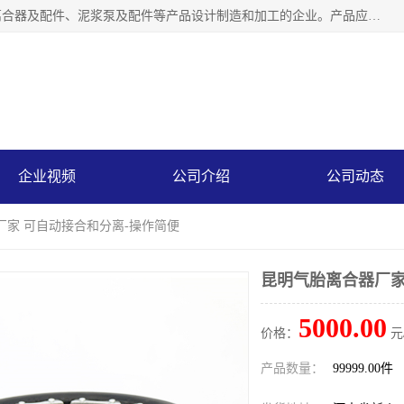
河南大林橡胶通信器材有限公司是一个专注于各种橡胶件、离合器及配件、泥浆泵及配件等产品设计制造和加工的企业。产品应用于矿山、冶金、石油、钢铁、化工、水泥、船舶、造纸、通用机械等各种大功率机械传动或制动装置。
企业视频
公司介绍
公司动态
厂家 可自动接合和分离-操作简便
昆明气胎离合器厂家
5000.00
价格：
元
产品数量：
99999.00件