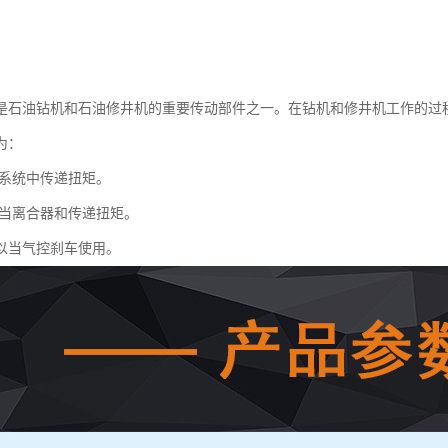
是石油钻机和石油修井机的重要传动部件之一。在钻机和修井机工作的过
为：
系统中传递扭矩。
当离合器和传递扭矩。
以当气控刹车使用。