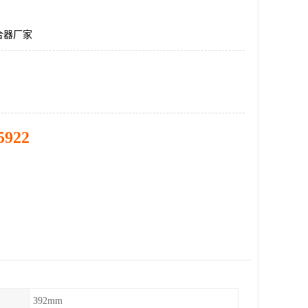
合器厂家
5922
392mm