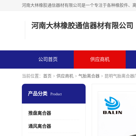
河南大林橡胶通信器材有限公司
公司首页
供应商机
当前位置：
首页
>
供应商机
>
气胎离合器
> 昆明气胎离合器
产品分类
Product
推盘离合器
通风离合器