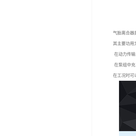
气胎离合器
其主要功用
在动力传输
在泵组中充
在工况时可