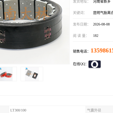
发货地址：
河南省新乡
关键词：
昆明气胎离
发布日期：
2026-08-08
阅 读 量：
182
1359861
销售电话：
在线QQ：
LT300/100
气囊外径