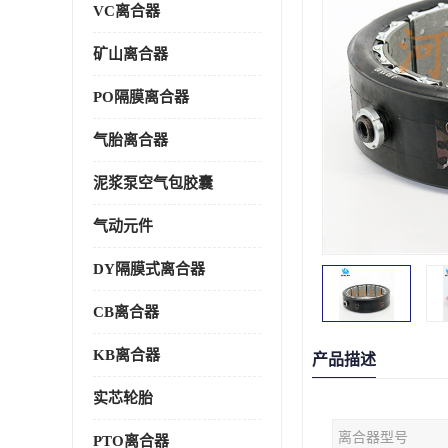
VC离合器
矿山离合器
PO隔膜离合器
气胎离合器
泥浆泵空气包胶囊
气动元件
DY隔膜式离合器
CB离合器
KB离合器
产品描述
实芯轮胎
离合器型号
PTO离合器