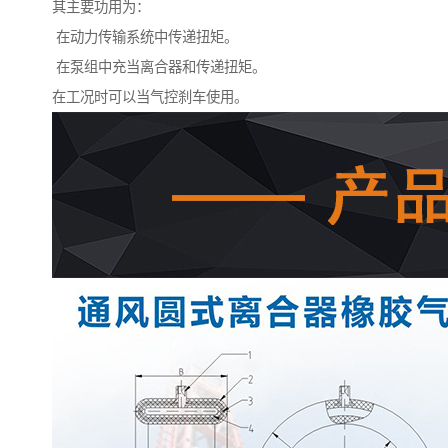
其主要功用为：
在动力传输系统中传递扭矩。
在泵组中充当离合器和传递扭矩。
在工况时可以当气控刹车使用。