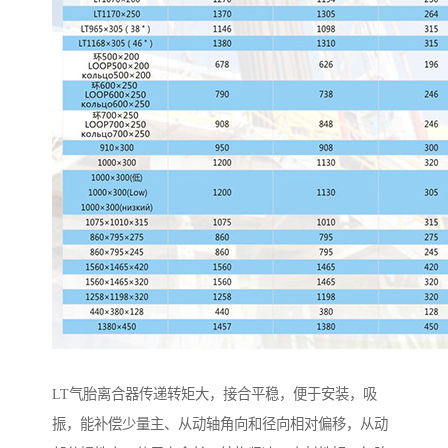
LT气胎离合器传递转矩大，接合平稳，便于安装，吸
振，能补偿少量主、从动轴角向和径向相对偏移，从动