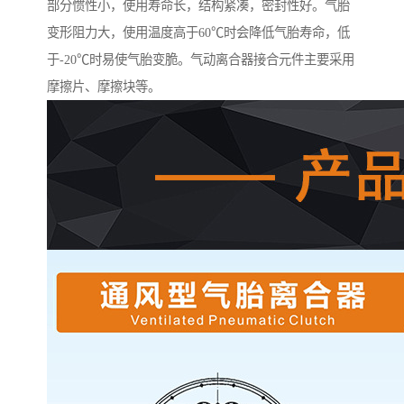
部分惯性小，使用寿命长，结构紧凑，密封性好。气胎
变形阻力大，使用温度高于60℃时会降低气胎寿命，低
于-20℃时易使气胎变脆。气动离合器接合元件主要采用
摩擦片、摩擦块等。