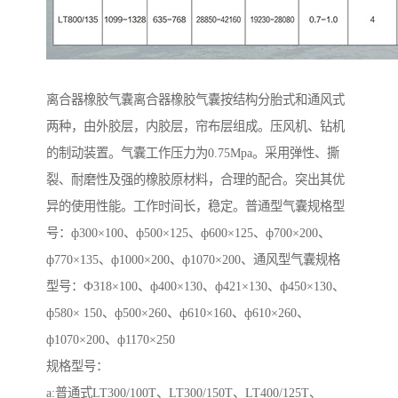
离合器橡胶气囊离合器橡胶气囊按结构分胎式和通风式
两种，由外胶层，内胶层，帘布层组成。压风机、钻机
的制动装置。气囊工作压力为0.75Mpa。采用弹性、撕
裂、耐磨性及强的橡胶原材料，合理的配合。突出其优
异的使用性能。工作时间长，稳定。普通型气囊规格型
号：ф300×100、ф500×125、ф600×125、ф700×200、
ф770×135、ф1000×200、ф1070×200、通风型气囊规格
型号：Ф318×100、ф400×130、ф421×130、ф450×130、
ф580× 150、ф500×260、ф610×160、ф610×260、
ф1070×200、ф1170×250
规格型号：
a:普通式LT300/100T、LT300/150T、LT400/125T、