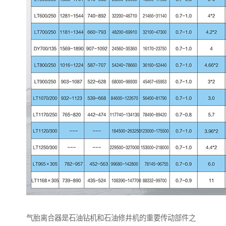
气胎离合器是石油钻机和石油修井机的重要传动部件之