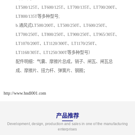
LT500/125T、LT600/125T、LT700/135T、LT700/200T、
LT800/135T等多种型号;
b.通风式LT500/200T、LT500/250T、LT600/250T、
LT700/250T、LT800/250T、LT900/250T、LT965/305T、
LT1070/200T、LT1120/300T、LT1170/250T、
LT1168/305T、LT1250/300T等多种型号）
配件明细：气囊、摩擦片总成，销子、闸瓦、闸瓦总
成、摩擦片、扭力杆、弹簧片、钢圈；
http://www.hndl001.com
产品推荐
Development, design, production and sales in one of the manufacturing
enterprises