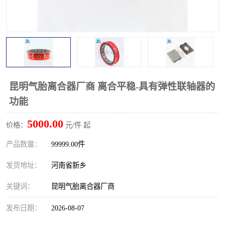
PTO离合器
联轴器
橡胶件
液力端配件
昆明气胎离合器厂商 离合平稳-具有弹性联轴器的
功能
5000.00
价格：
元/件 起
产品数量：
99999.00件
发货地址：
河南省新乡
关键词：
昆明气胎离合器厂商
发布日期：
2026-08-07