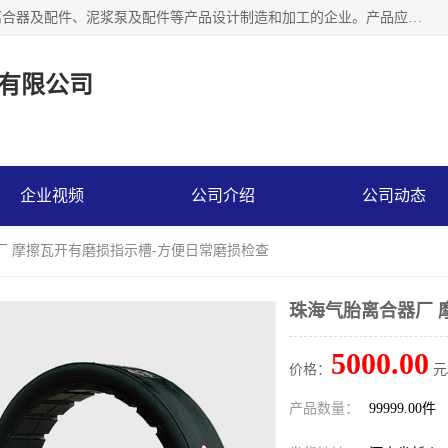
河南大林橡胶通信器材有限公司是一个专注于各种橡胶件、离合器及配件、泥浆泵及配件等产品设计制造和加工的企业。产品应用于矿山、冶金、石油、钢铁、化工、水泥、船舶、造纸、通用机械等各种大功率机械传动或制动装置。
有限公司
企业视频
公司介绍
公司动态
厂 摩擦瓦开有磨损指示槽-方便日常磨损检查
珠海气胎离合器厂 
5000.00
价格：
元
产品数量：
99999.00件