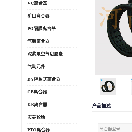
VC离合器
矿山离合器
PO隔膜离合器
气胎离合器
泥浆泵空气包胶囊
气动元件
DY隔膜式离合器
CB离合器
KB离合器
产品描述
实芯轮胎
离合器型号
PTO离合器