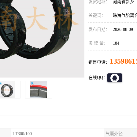
发货地址：
河南省新乡
关键词：
珠海气胎离
发布日期：
2026-08-09
阅 读 量：
184
1359861
销售电话：
在线QQ：
LT300/100
气囊外径