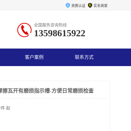
资质认证
实名商家
全国服务咨询热线:
13598615922
客户案例
联系方式
摩擦瓦开有磨损指示槽-方便日常磨损检查
/件 起