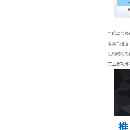
气胎离合器
有离合迅速、
设备的相关
其主要功用