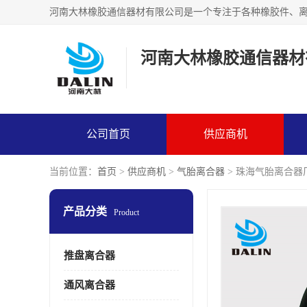
河南大林橡胶通信器材
公司首页
供应商机
当前位置：
首页
>
供应商机
>
气胎离合器
> 珠海气胎离合器
产品分类
Product
推盘离合器
通风离合器