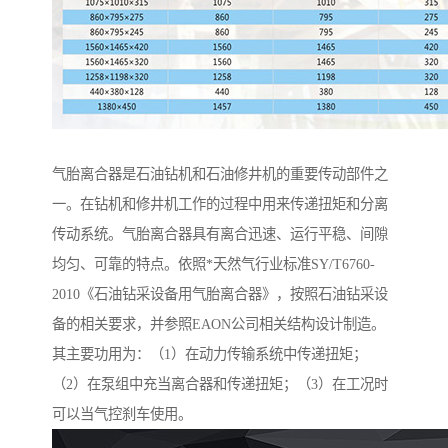
气胎离合器是石油钻机和石油修井机的重要传动部件之
一。在钻机和修井机工作的过程中用来传递扭矩和分离
传动系统。气胎离合器具有离合迅速、运行平稳、间隙
均匀、可靠的特点。依照*天然气行业标准SY/T6760-
2010《石油钻采设备用气胎离合器》，按照石油钻采设
备的相关要求，并参照EAON公司相关结构设计制造。
其主要功用为：（1）在动力传输系统中传递扭矩；
（2）在泵组中充当离合器和传递扭矩；（3）在工况时
可以当气控刹车使用。