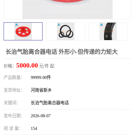
PTO离合器
联轴器
橡胶件
液力端配件
长治气胎离合器电话 外形小-但传递的力矩大
5000.00
价格：
元/件 起
产品数量：
99999.00件
发货地址：
河南省新乡
关键词：
长治气胎离合器电话
发布日期：
2026-08-07
阅 读 量：
154