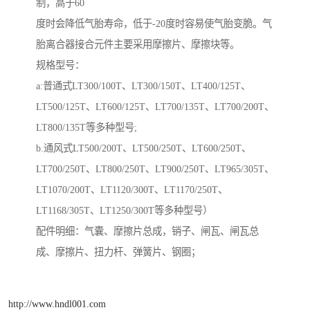
制，高于60
度时会降低气胎寿命，低于-20度时容易使气胎变脆。气
胎离合器接合元件主要采用摩擦片、摩擦块等。
规格型号：
a:普通式LT300/100T、LT300/150T、LT400/125T、
LT500/125T、LT600/125T、LT700/135T、LT700/200T、
LT800/135T等多种型号;
b.通风式LT500/200T、LT500/250T、LT600/250T、
LT700/250T、LT800/250T、LT900/250T、LT965/305T、
LT1070/200T、LT1120/300T、LT1170/250T、
LT1168/305T、LT1250/300T等多种型号）
配件明细：气囊、摩擦片总成，销子、闸瓦、闸瓦总
成、摩擦片、扭力杆、弹簧片、钢圈；
http://www.hndl001.com