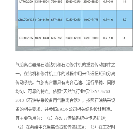
气胎离合器是石油钻机和石油修井机的重要传动部件之
一。在钻机和修井机工作的过程中用来传递扭矩和分离
传动系统。气胎离合器具有离合迅速、运行平稳、间隙
均匀、可靠的特点。依照*天然气行业标准SY/T6760-
2010《石油钻采设备用气胎离合器》，按照石油钻采设
备的相关要求，并参照EAON公司相关结构设计制造。
其主要功用为：（1）在动力传输系统中传递扭矩；
（2）在泵组中充当离合器和传递扭矩；（3）在工况时