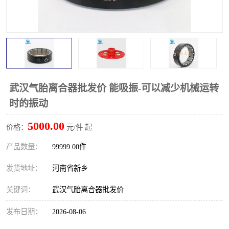
PTO离合器
联轴器
橡胶件
液力端配件
武汉气胎离合器批发价 能吸振-可以减少机械运转
时的振动
5000.00
价格：
元/件 起
产品数量：
99999.00件
发货地址：
河南省新乡
关键词：
武汉气胎离合器批发价
发布日期：
2026-08-06