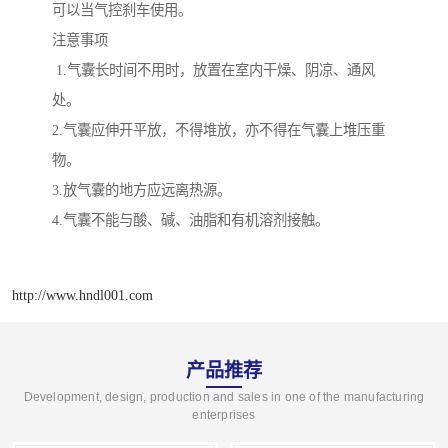
可以当气控刹车使用。
注意事项
1.气囊长时间不用时，放置在室内干燥、阴凉、通风
处。
2.气囊应伸开平放，不得堆放，亦不得在气囊上堆压重
物。
3.放气囊的地方应远离热源。
4.气囊不能与酸、碱、油脂和有机溶剂接触。
http://www.hndl001.com
产品推荐
Development, design, production and sales in one of the manufacturing
enterprises