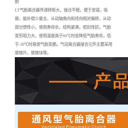
胎
LT气胎离合器传递转矩大，接合平稳，便于安装，吸
振，能补偿少量主、从动轴角向和径向相对偏移，从动
部分惯性小，使用寿命长，结构紧凑，密封性好。气胎
变形阻力大，使用温度高于60℃时会降低气胎寿命，低
于-20℃时易使气胎变脆。气动离合器接合元件主要采用
摩擦片、摩擦块等。