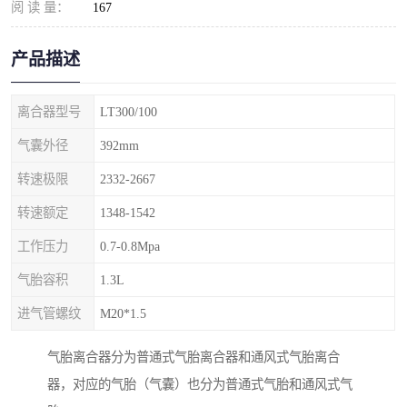
阅 读 量：
167
产品描述
离合器型号
LT300/100
气囊外径
392mm
转速极限
2332-2667
转速额定
1348-1542
工作压力
0.7-0.8Mpa
气胎容积
1.3L
进气管螺纹
M20*1.5
气胎离合器分为普通式气胎离合器和通风式气胎离合
器，对应的气胎（气囊）也分为普通式气胎和通风式气