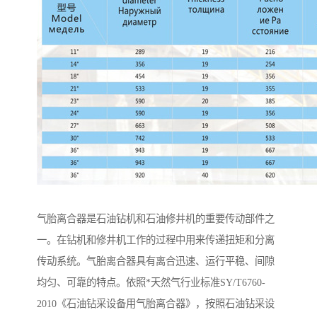
气胎离合器是石油钻机和石油修井机的重要传动部件之
一。在钻机和修井机工作的过程中用来传递扭矩和分离
传动系统。气胎离合器具有离合迅速、运行平稳、间隙
均匀、可靠的特点。依照*天然气行业标准SY/T6760-
2010《石油钻采设备用气胎离合器》，按照石油钻采设