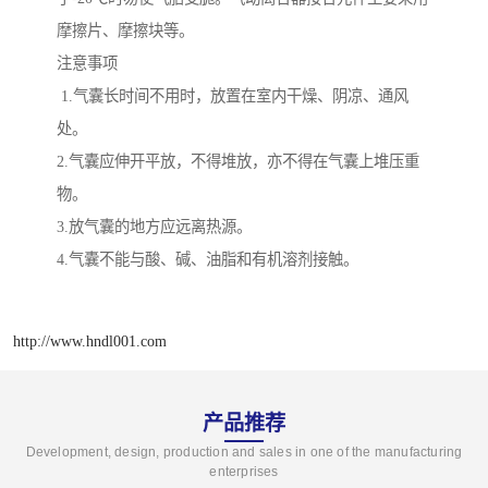
摩擦片、摩擦块等。
注意事项
1.气囊长时间不用时，放置在室内干燥、阴凉、通风
处。
2.气囊应伸开平放，不得堆放，亦不得在气囊上堆压重
物。
3.放气囊的地方应远离热源。
4.气囊不能与酸、碱、油脂和有机溶剂接触。
http://www.hndl001.com
产品推荐
Development, design, production and sales in one of the manufacturing
enterprises