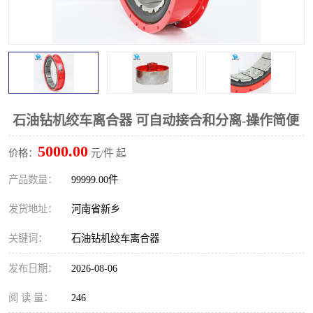
PTO离合器
联轴器
橡胶件
液力端配件
石油钻机绞车离合器 可自动接合和分离-操作简便
5000.00
价格：
元/件 起
产品数量：
99999.00件
发货地址：
河南省新乡
关键词：
石油钻机绞车离合器
发布日期：
2026-08-06
阅 读 量：
246