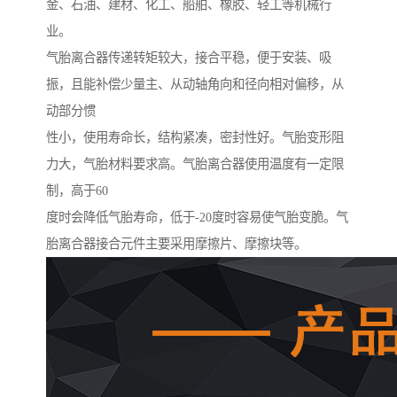
金、石油、建材、化工、船舶、橡胶、轻工等机械行
业。
气胎离合器传递转矩较大，接合平稳，便于安装、吸
振，且能补偿少量主、从动轴角向和径向相对偏移，从
动部分惯
性小，使用寿命长，结构紧凑，密封性好。气胎变形阻
力大，气胎材料要求高。气胎离合器使用温度有一定限
制，高于60
度时会降低气胎寿命，低于-20度时容易使气胎变脆。气
胎离合器接合元件主要采用摩擦片、摩擦块等。