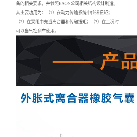
备的相关要求，并参照EAON公司相关结构设计制造。
其主要功用为：（1）在动力传输系统中传递扭矩；
（2）在泵组中充当离合器和传递扭矩；（3）在工况时
可以当气控刹车使用。