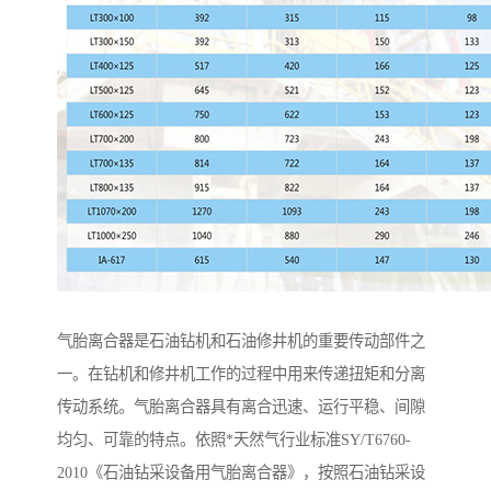
气胎离合器是石油钻机和石油修井机的重要传动部件之
一。在钻机和修井机工作的过程中用来传递扭矩和分离
传动系统。气胎离合器具有离合迅速、运行平稳、间隙
均匀、可靠的特点。依照*天然气行业标准SY/T6760-
2010《石油钻采设备用气胎离合器》，按照石油钻采设