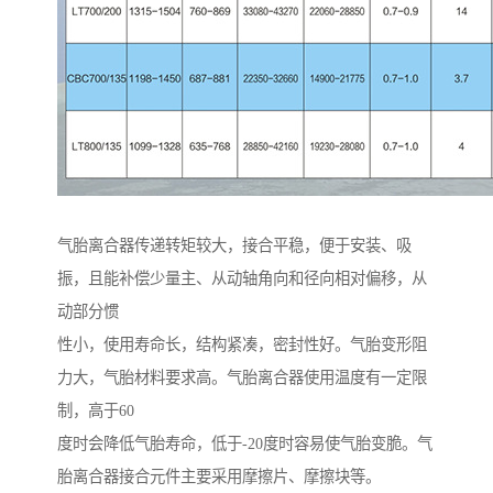
气胎离合器传递转矩较大，接合平稳，便于安装、吸
振，且能补偿少量主、从动轴角向和径向相对偏移，从
动部分惯
性小，使用寿命长，结构紧凑，密封性好。气胎变形阻
力大，气胎材料要求高。气胎离合器使用温度有一定限
制，高于60
度时会降低气胎寿命，低于-20度时容易使气胎变脆。气
胎离合器接合元件主要采用摩擦片、摩擦块等。