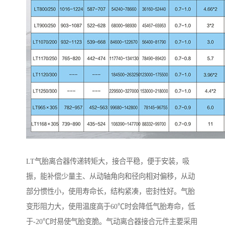
LT气胎离合器传递转矩大，接合平稳，便于安装，吸
振，能补偿少量主、从动轴角向和径向相对偏移，从动
部分惯性小，使用寿命长，结构紧凑，密封性好。气胎
变形阻力大，使用温度高于60℃时会降低气胎寿命，低
于-20℃时易使气胎变脆。气动离合器接合元件主要采用