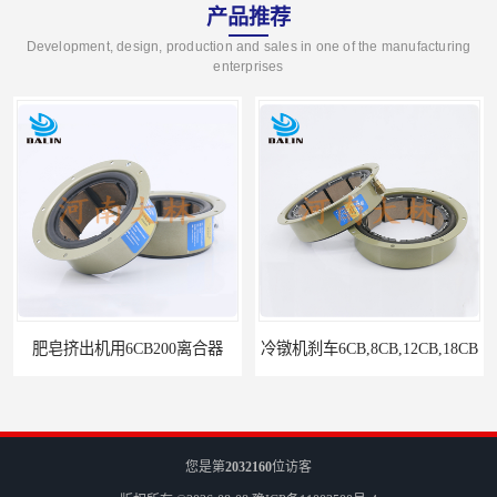
产品推荐
Development, design, production and sales in one of the manufacturing
enterprises
肥皂挤出机用6CB200离合器
冷镦机刹车6CB,8CB,12CB,18CB
您是第
2032160
位访客