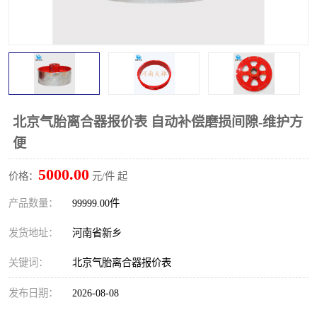
PTO离合器
联轴器
橡胶件
液力端配件
北京气胎离合器报价表 自动补偿磨损间隙-维护方
便
5000.00
价格：
元/件 起
产品数量：
99999.00件
发货地址：
河南省新乡
关键词：
北京气胎离合器报价表
发布日期：
2026-08-08