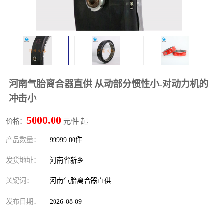
PTO离合器
联轴器
橡胶件
液力端配件
河南气胎离合器直供 从动部分惯性小-对动力机的
冲击小
5000.00
价格：
元/件 起
产品数量：
99999.00件
发货地址：
河南省新乡
关键词：
河南气胎离合器直供
发布日期：
2026-08-09