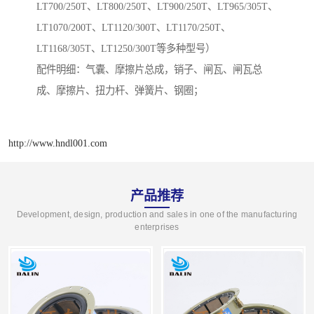
LT700/250T、LT800/250T、LT900/250T、LT965/305T、
LT1070/200T、LT1120/300T、LT1170/250T、
LT1168/305T、LT1250/300T等多种型号）
配件明细：气囊、摩擦片总成，销子、闸瓦、闸瓦总
成、摩擦片、扭力杆、弹簧片、钢圈；
http://www.hndl001.com
产品推荐
Development, design, production and sales in one of the manufacturing
enterprises