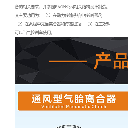
备的相关要求，并参照EAON公司相关结构设计制造。
其主要功用为：（1）在动力传输系统中传递扭矩；
（2）在泵组中充当离合器和传递扭矩；（3）在工况时
可以当气控刹车使用。