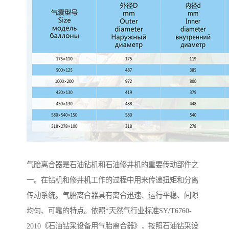
气胎离合器是石油钻机和石油修井机的重要传动部件之
一。在钻机和修井机工作的过程中用来传递扭矩和分离
传动系统。气胎离合器具有离合迅速、运行平稳、间隙
均匀、可靠的特点。依照*天然气行业标准SY/T6760-
2010《石油钻采设备用气胎离合器》，按照石油钻采设