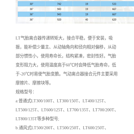
LT气胎离合器传递转矩大，接合平稳，便于安装，吸
振，能补偿少量主、从动轴角向和径向相对偏移，从动
部分惯性小，使用寿命长，结构紧凑，密封性好。气胎
变形阻力大，使用温度高于60℃时会降低气胎寿命，低
于-20℃时易使气胎变脆。气动离合器接合元件主要采用
摩擦片、摩擦块等。
规格型号：
a:普通式LT300/100T、LT300/150T、LT400/125T、
LT500/125T、LT600/125T、LT700/135T、LT700/200T、
LT800/135T等多种型号;
b.通风式LT500/200T、LT500/250T、LT600/250T、