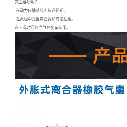
其主要功用为：
在动力传输系统中传递扭矩。
在泵组中充当离合器和传递扭矩。
在工况时可以当气控刹车使用。