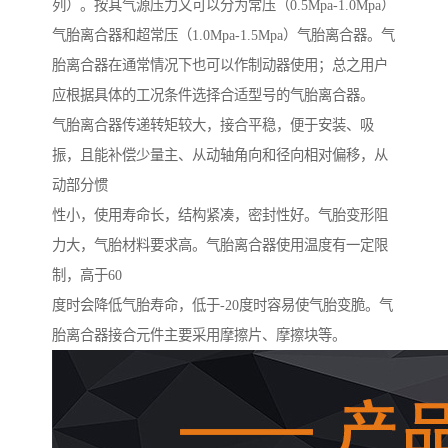
列）。按其气源压力又可以分为常压（0.5Mpa-1.0Mpa）
气胎离合器和超常压（1.0Mpa-1.5Mpa）气胎离合器。气
胎离合器在通常情况下也可以作制动器使用；总之用户
应根据具体的工况条件选择合适型号的气胎离合器。
气胎离合器传递转矩较大，接合平稳，便于安装、吸
振，且能补偿少量主、从动轴角向和径向相对偏移，从
动部分惯
性小，使用寿命长，结构紧凑，密封性好。气胎变形阻
力大，气胎材料要求高。气胎离合器使用温度有一定限
制，高于60
度时会降低气胎寿命，低于-20度时容易使气胎变脆。气
胎离合器接合元件主要采用摩擦片、摩擦块等。