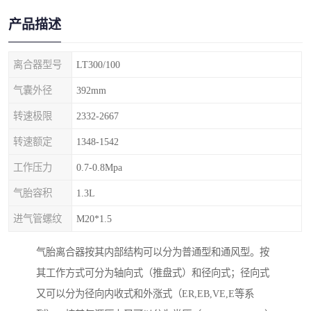
产品描述
离合器型号
LT300/100
气囊外径
392mm
转速极限
2332-2667
转速额定
1348-1542
工作压力
0.7-0.8Mpa
气胎容积
1.3L
进气管螺纹
M20*1.5
气胎离合器按其内部结构可以分为普通型和通风型。按
其工作方式可分为轴向式（推盘式）和径向式；径向式
又可以分为径向内收式和外涨式（ER,EB,VE,E等系