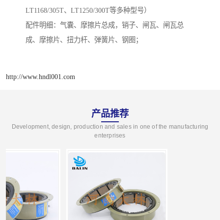
LT1168/305T、LT1250/300T等多种型号）
配件明细：气囊、摩擦片总成，销子、闸瓦、闸瓦总
成、摩擦片、扭力杆、弹簧片、钢圈；
http://www.hndl001.com
产品推荐
Development, design, production and sales in one of the manufacturing
enterprises