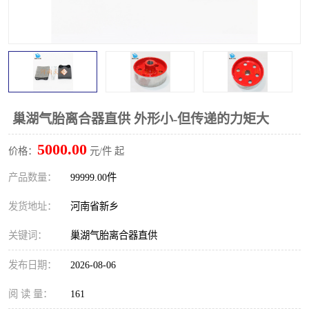
PTO离合器
联轴器
橡胶件
液力端配件
巢湖气胎离合器直供 外形小-但传递的力矩大
5000.00
价格：
元/件 起
产品数量：
99999.00件
发货地址：
河南省新乡
关键词：
巢湖气胎离合器直供
发布日期：
2026-08-06
阅 读 量：
161