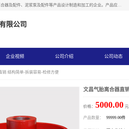
河南大林橡胶通信器材有限公司是一个专注于各种橡胶件、离合器及配件、泥浆泵及配件等产品设计制造和加工的企业。产品应用于矿山、冶金、石油、钢铁、化工、水泥、船舶、造纸、通用机械等各种大功率机械传动或制动装置。
有限公司
企业视频
公司介绍
公司动态
直销 结构简单-拆装容易-检修方便
文昌气胎离合器直销
5000.00
价格：
元
产品数量：
99999.00件