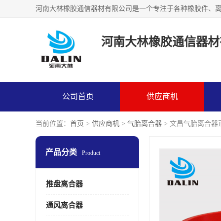
河南大林橡胶通信器材
公司首页
供应商机
当前位置：
首页
>
供应商机
>
气胎离合器
> 文昌气胎离合器
产品分类
Product
推盘离合器
通风离合器