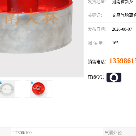
发货地址：
河南省新乡
关键词：
文昌气胎离
发布日期：
2026-08-07
阅 读 量：
165
1359861
销售电话：
在线QQ：
LT300/100
气囊外径