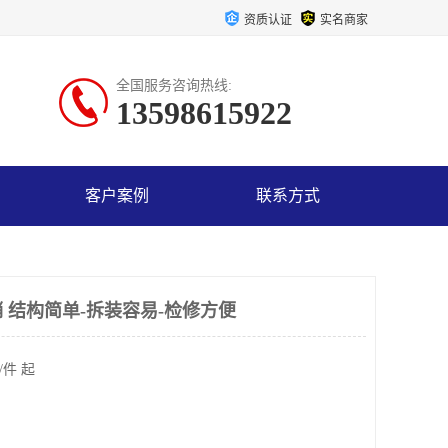
资质认证
实名商家
全国服务咨询热线:
13598615922
客户案例
联系方式
 结构简单-拆装容易-检修方便
/件 起