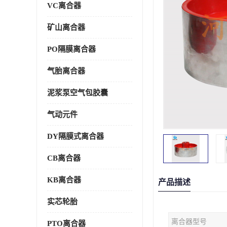
VC离合器
矿山离合器
PO隔膜离合器
气胎离合器
泥浆泵空气包胶囊
气动元件
DY隔膜式离合器
CB离合器
KB离合器
产品描述
实芯轮胎
离合器型号
PTO离合器