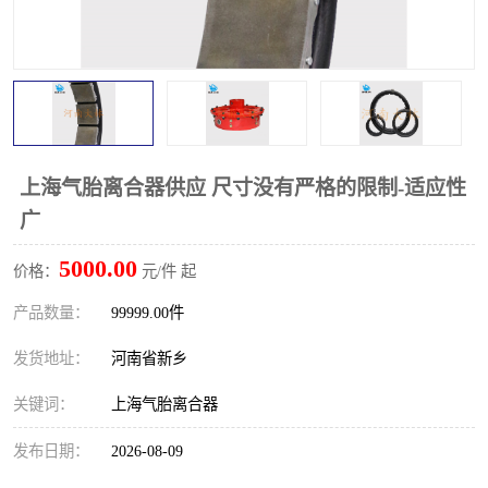
PTO离合器
联轴器
橡胶件
液力端配件
上海气胎离合器供应 尺寸没有严格的限制-适应性
广
5000.00
价格：
元/件 起
产品数量：
99999.00件
发货地址：
河南省新乡
关键词：
上海气胎离合器
发布日期：
2026-08-09