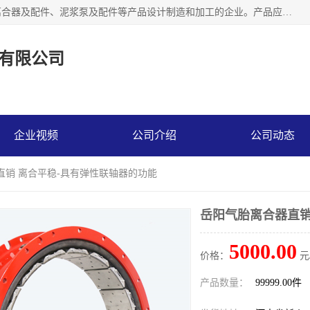
河南大林橡胶通信器材有限公司是一个专注于各种橡胶件、离合器及配件、泥浆泵及配件等产品设计制造和加工的企业。产品应用于矿山、冶金、石油、钢铁、化工、水泥、船舶、造纸、通用机械等各种大功率机械传动或制动装置。
有限公司
企业视频
公司介绍
公司动态
直销 离合平稳-具有弹性联轴器的功能
岳阳气胎离合器直销
5000.00
价格：
元
产品数量：
99999.00件