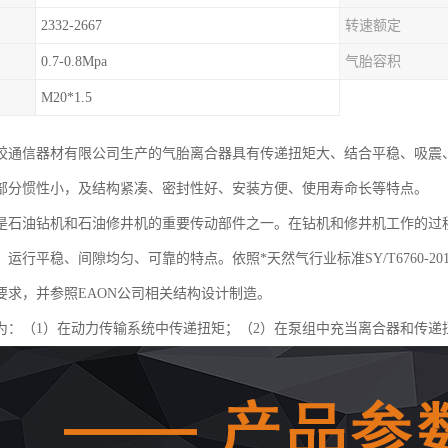
2332-2667
转速额定
0.7-0.8Mpa
气胎容积
M20*1.5
胶通信器材有限公司生产的气胎离合器具有传递扭矩大、结合平稳、吸震
部分惯性小，及结构紧凑、密封性好、安装方便、使用寿命长等特点。
是石油钻机和石油修井机的重要传动部件之一。在钻机和修井机工作的过
运行平稳、间隙均匀、可靠的特点。依照*天然气行业标准SY/T6760-
要求，并参照EAON公司相关结构设计制造。
为：（1）在动力传输系统中传递扭矩；（2）在泵组中充当离合器和传递