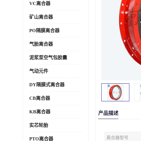
VC离合器
矿山离合器
PO隔膜离合器
气胎离合器
泥浆泵空气包胶囊
气动元件
DY隔膜式离合器
CB离合器
KB离合器
产品描述
实芯轮胎
离合器型号
PTO离合器