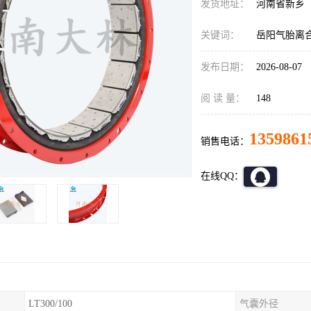
发货地址：
河南省新乡
关键词：
岳阳气胎离
发布日期：
2026-08-07
阅 读 量：
148
1359861
销售电话：
在线QQ：
LT300/100
气囊外径