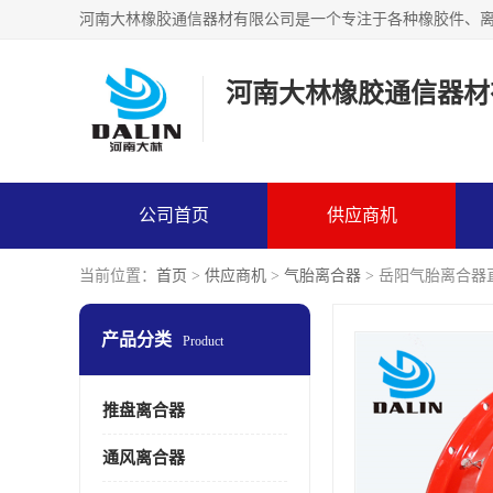
河南大林橡胶通信器材
公司首页
供应商机
当前位置：
首页
>
供应商机
>
气胎离合器
> 岳阳气胎离合器
产品分类
Product
推盘离合器
通风离合器