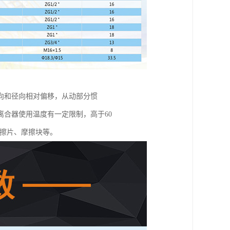
向和径向相对偏移，从动部分惯
合器使用温度有一定限制，高于60
摩擦片、摩擦块等。