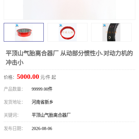
PTO离合器
联轴器
橡胶件
液力端配件
平顶山气胎离合器厂 从动部分惯性小-对动力机的
冲击小
5000.00
价格：
元/件 起
产品数量：
99999.00件
发货地址：
河南省新乡
关键词：
平顶山气胎离合器厂
发布日期：
2026-08-06