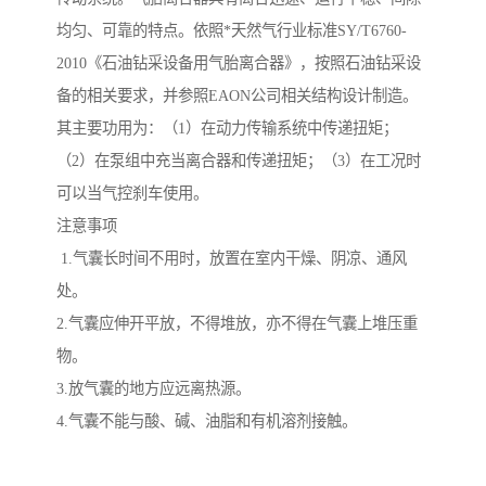
均匀、可靠的特点。依照*天然气行业标准SY/T6760-
2010《石油钻采设备用气胎离合器》，按照石油钻采设
备的相关要求，并参照EAON公司相关结构设计制造。
其主要功用为：（1）在动力传输系统中传递扭矩；
（2）在泵组中充当离合器和传递扭矩；（3）在工况时
可以当气控刹车使用。
注意事项
1.气囊长时间不用时，放置在室内干燥、阴凉、通风
处。
2.气囊应伸开平放，不得堆放，亦不得在气囊上堆压重
物。
3.放气囊的地方应远离热源。
4.气囊不能与酸、碱、油脂和有机溶剂接触。