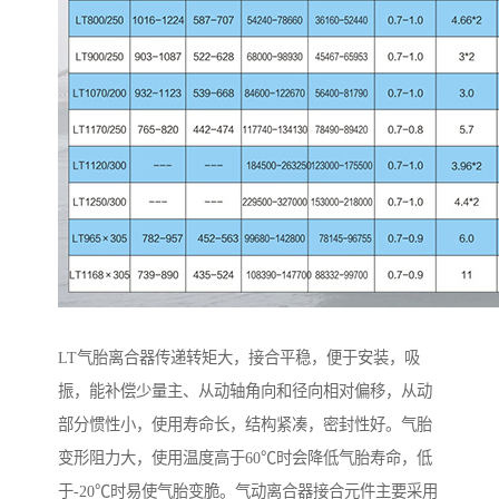
LT气胎离合器传递转矩大，接合平稳，便于安装，吸
振，能补偿少量主、从动轴角向和径向相对偏移，从动
部分惯性小，使用寿命长，结构紧凑，密封性好。气胎
变形阻力大，使用温度高于60℃时会降低气胎寿命，低
于-20℃时易使气胎变脆。气动离合器接合元件主要采用