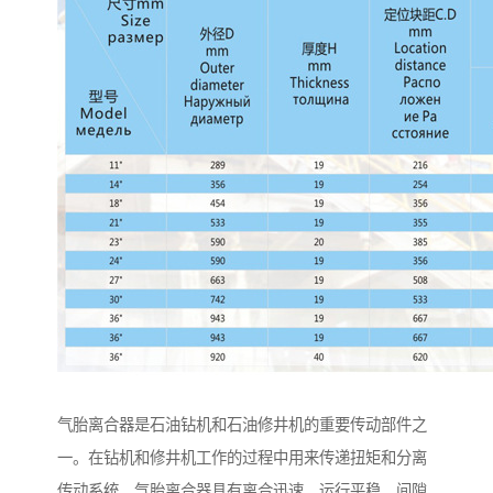
气胎离合器是石油钻机和石油修井机的重要传动部件之
一。在钻机和修井机工作的过程中用来传递扭矩和分离
传动系统。气胎离合器具有离合迅速、运行平稳、间隙