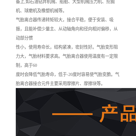
备上,如石油钻井机械、船舶、大型机械压力机、挖掘
机、球磨机及橡塑机械等。
气胎离合器传递转矩较大，接合平稳，便于安装、吸
振，且能补偿少量主、从动轴角向和径向相对偏移，从
动部分惯
性小，使用寿命长，结构紧凑，密封性好。气胎变形阻
力大，气胎材料要求高。气胎离合器使用温度有一定限
制，高于60
度时会降低气胎寿命，低于-20度时容易使气胎变脆。气
胎离合器接合元件主要采用摩擦片、摩擦块等。