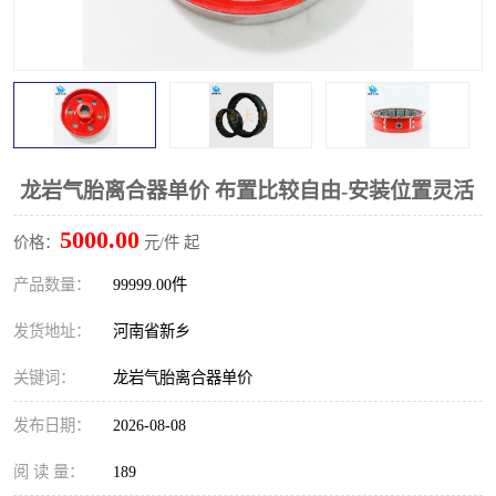
PTO离合器
联轴器
橡胶件
液力端配件
龙岩气胎离合器单价 布置比较自由-安装位置灵活
5000.00
价格：
元/件 起
产品数量：
99999.00件
发货地址：
河南省新乡
关键词：
龙岩气胎离合器单价
发布日期：
2026-08-08
阅 读 量：
189