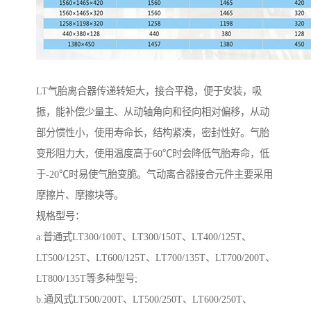
LT气胎离合器传递转矩大，接合平稳，便于安装，吸
振，能补偿少量主、从动轴角向和径向相对偏移，从动
部分惯性小，使用寿命长，结构紧凑，密封性好。气胎
变形阻力大，使用温度高于60℃时会降低气胎寿命，低
于-20℃时易使气胎变脆。气动离合器接合元件主要采用
摩擦片、摩擦块等。
规格型号：
a:普通式LT300/100T、LT300/150T、LT400/125T、
LT500/125T、LT600/125T、LT700/135T、LT700/200T、
LT800/135T等多种型号;
b.通风式LT500/200T、LT500/250T、LT600/250T、