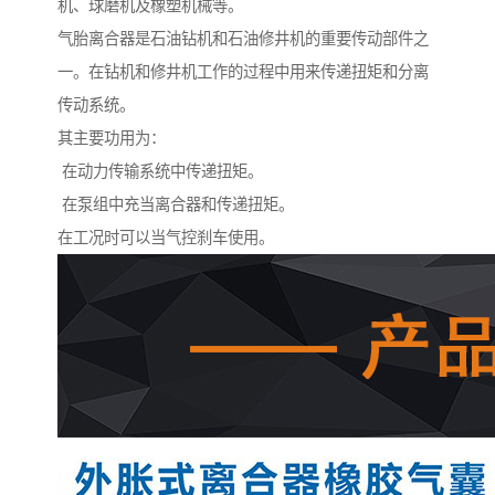
机、球磨机及橡塑机械等。
气胎离合器是石油钻机和石油修井机的重要传动部件之
一。在钻机和修井机工作的过程中用来传递扭矩和分离
传动系统。
其主要功用为：
在动力传输系统中传递扭矩。
在泵组中充当离合器和传递扭矩。
在工况时可以当气控刹车使用。