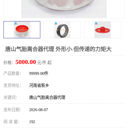
PTO离合器
联轴器
橡胶件
液力端配件
唐山气胎离合器代理 外形小-但传递的力矩大
5000.00
价格：
元/件 起
产品数量：
99999.00件
发货地址：
河南省新乡
关键词：
唐山气胎离合器代理
发布日期：
2026-08-07
阅 读 量：
192