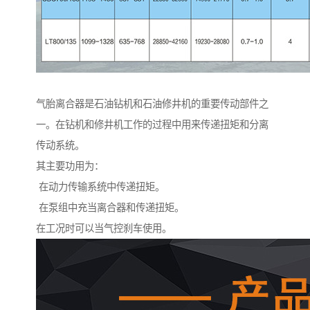
气胎离合器是石油钻机和石油修井机的重要传动部件之
一。在钻机和修井机工作的过程中用来传递扭矩和分离
传动系统。
其主要功用为：
在动力传输系统中传递扭矩。
在泵组中充当离合器和传递扭矩。
在工况时可以当气控刹车使用。