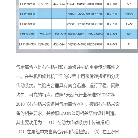
气胎离合器是石油钻机和石油修井机的重要传动部件之
一。在钻机和修井机工作的过程中用来传递扭矩和分离
传动系统。气胎离合器具有离合迅速、运行平稳、间隙
均匀、可靠的特点。依照*天然气行业标准SY/T6760-
2010《石油钻采设备用气胎离合器》，按照石油钻采设
备的相关要求，并参照EAON公司相关结构设计制造。
其主要功用为：（1）在动力传输系统中传递扭矩；
（2）在泵组中充当离合器和传递扭矩；（3）在工况时