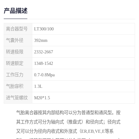
产品描述
离合器型号
LT300/100
气囊外径
392mm
转速极限
2332-2667
转速额定
1348-1542
工作压力
0.7-0.8Mpa
气胎容积
1.3L
进气管螺纹
M20*1.5
气胎离合器按其内部结构可以分为普通型和通风型。按
其工作方式可分为轴向式（推盘式）和径向式；径向式
又可以分为径向内收式和外涨式（ER,EB,VE,E等系