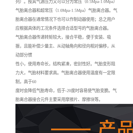
列）。按其气源压力又可以分为常压（0.5Mpa-1.0Mpa）
气胎离合器和超常压（1.0Mpa-1.5Mpa）气胎离合器。气
胎离合器在通常情况下也可以作制动器使用；总之用户
应根据具体的工况条件选择合适型号的气胎离合器。
气胎离合器传递转矩较大，接合平稳，便于安装、吸
振，且能补偿少量主、从动轴角向和径向相对偏移，从
动部分惯
性小，使用寿命长，结构紧凑，密封性好。气胎变形阻
力大，气胎材料要求高。气胎离合器使用温度有一定限
制，高于60
度时会降低气胎寿命，低于-20度时容易使气胎变脆。气
胎离合器接合元件主要采用摩擦片、摩擦块等。