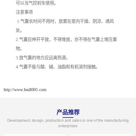
可以当气控刹车使用。
注意事项
1.气囊长时间不用时，放置在室内干燥、阴凉、通风
处。
2.气囊应伸开平放，不得堆放，亦不得在气囊上堆压重
物。
3.放气囊的地方应远离热源。
4.气囊不能与酸、碱、油脂和有机溶剂接触。
http://www.hndl001.com
产品推荐
Development, design, production and sales in one of the manufacturing
enterprises