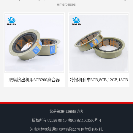
enterprises
冷镦机刹车6CB,8CB,12CB,18CB
Airflex同等6CB200离合器
您是第
2042566
位访客
版权所有 ©2026-08-10
豫ICP备11003500号-4
河南大林橡胶通信器材有限公司
保留所有权利.