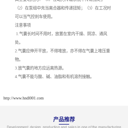
（2）在泵组中充当离合器和传递扭矩；（3）在工况时
可以当气控刹车使用。
注意事项
1.气囊长时间不用时，放置在室内干燥、阴凉、通风
处。
2.气囊应伸开平放，不得堆放，亦不得在气囊上堆压重
物。
3.放气囊的地方应远离热源。
4.气囊不能与酸、碱、油脂和有机溶剂接触。
http://www.hndl001.com
产品推荐
Development, design, production and sales in one of the manufacturing