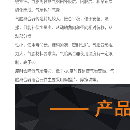
键零件。气胎离合器气胎由外胶层、内胶层、和帘布层
硫化而成。气胎也叫气囊。
气胎离合器传递转矩较大，接合平稳，便于安装、吸
振，且能补偿少量主、从动轴角向和径向相对偏移，从
动部分惯
性小，使用寿命长，结构紧凑，密封性好。气胎变形阻
力大，气胎材料要求高。气胎离合器使用温度有一定限
制，高于60
度时会降低气胎寿命，低于-20度时容易使气胎变脆。气
胎离合器接合元件主要采用摩擦片、摩擦块等。