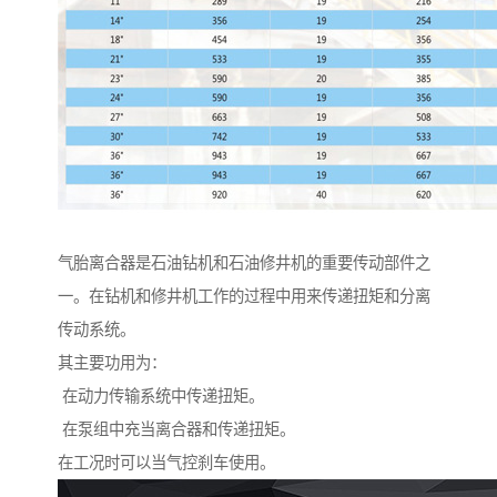
气胎离合器是石油钻机和石油修井机的重要传动部件之
一。在钻机和修井机工作的过程中用来传递扭矩和分离
传动系统。
其主要功用为：
在动力传输系统中传递扭矩。
在泵组中充当离合器和传递扭矩。
在工况时可以当气控刹车使用。