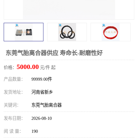
PTO离合器
联轴器
橡胶件
液力端配件
东莞气胎离合器供应 寿命长-耐磨性好
5000.00
价格：
元/件 起
产品数量：
99999.00件
发货地址：
河南省新乡
关键词：
东莞气胎离合器
发布日期：
2026-08-10
阅 读 量：
190