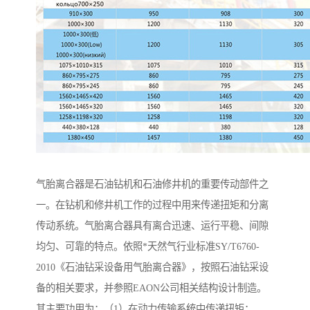
气胎离合器是石油钻机和石油修井机的重要传动部件之
一。在钻机和修井机工作的过程中用来传递扭矩和分离
传动系统。气胎离合器具有离合迅速、运行平稳、间隙
均匀、可靠的特点。依照*天然气行业标准SY/T6760-
2010《石油钻采设备用气胎离合器》，按照石油钻采设
备的相关要求，并参照EAON公司相关结构设计制造。
其主要功用为：（1）在动力传输系统中传递扭矩；