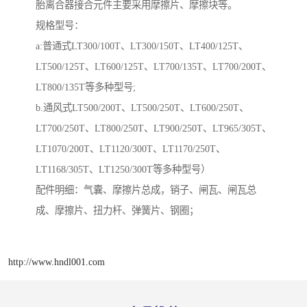
胎离合器接合元件主要采用摩擦片、摩擦块等。
规格型号：
a:普通式LT300/100T、LT300/150T、LT400/125T、
LT500/125T、LT600/125T、LT700/135T、LT700/200T、
LT800/135T等多种型号;
b.通风式LT500/200T、LT500/250T、LT600/250T、
LT700/250T、LT800/250T、LT900/250T、LT965/305T、
LT1070/200T、LT1120/300T、LT1170/250T、
LT1168/305T、LT1250/300T等多种型号）
配件明细：气囊、摩擦片总成，销子、闸瓦、闸瓦总
成、摩擦片、扭力杆、弹簧片、钢圈；
http://www.hndl001.com