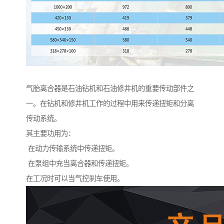
气胎离合器是石油钻机和石油修井机的重要传动部件之
一。在钻机和修井机工作的过程中用来传递扭矩和分离
传动系统。
其主要功用为：
在动力传输系统中传递扭矩。
在泵组中充当离合器和传递扭矩。
在工况时可以当气控刹车使用。