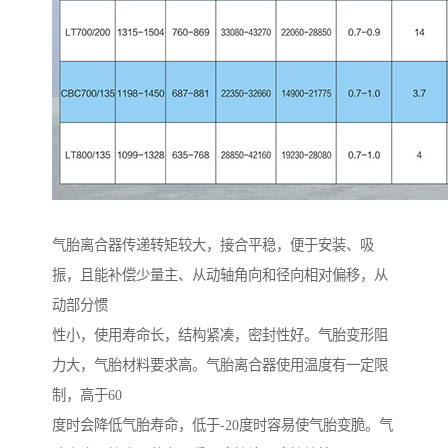
气胎离合器传递转矩较大，接合平稳，便于安装、吸
振，且能补偿少量主、从动轴角向和径向相对偏移，从
动部分惯
性小，使用寿命长，结构紧凑，密封性好。气胎变形阻
力大，气胎材料要求高。气胎离合器使用温度有一定限
制，高于60
度时会降低气胎寿命，低于-20度时容易使气胎变脆。气