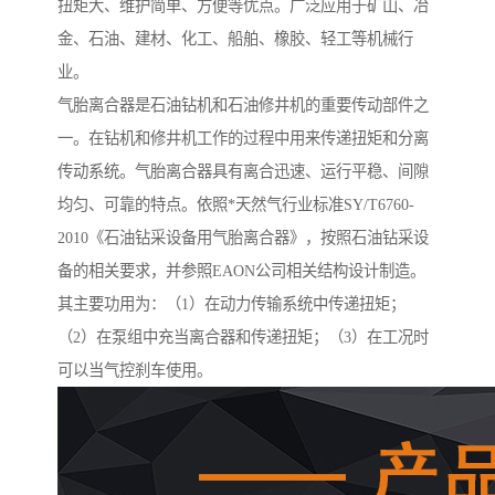
扭矩大、维护简单、方便等优点。广泛应用于矿山、冶
金、石油、建材、化工、船舶、橡胶、轻工等机械行
业。
气胎离合器是石油钻机和石油修井机的重要传动部件之
一。在钻机和修井机工作的过程中用来传递扭矩和分离
传动系统。气胎离合器具有离合迅速、运行平稳、间隙
均匀、可靠的特点。依照*天然气行业标准SY/T6760-
2010《石油钻采设备用气胎离合器》，按照石油钻采设
备的相关要求，并参照EAON公司相关结构设计制造。
其主要功用为：（1）在动力传输系统中传递扭矩；
（2）在泵组中充当离合器和传递扭矩；（3）在工况时
可以当气控刹车使用。