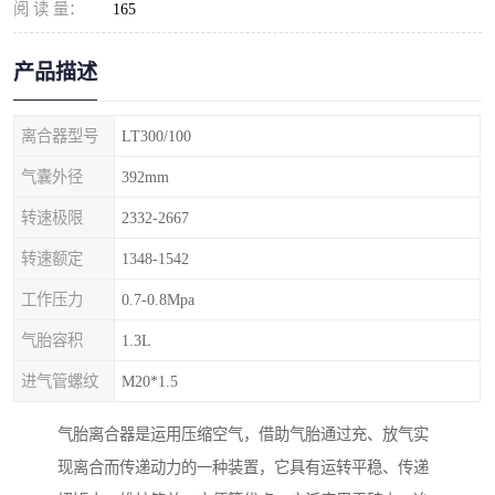
阅 读 量：
165
产品描述
离合器型号
LT300/100
气囊外径
392mm
转速极限
2332-2667
转速额定
1348-1542
工作压力
0.7-0.8Mpa
气胎容积
1.3L
进气管螺纹
M20*1.5
气胎离合器是运用压缩空气，借助气胎通过充、放气实
现离合而传递动力的一种装置，它具有运转平稳、传递