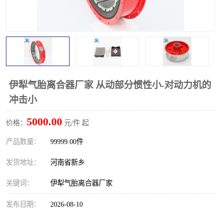
PTO离合器
联轴器
橡胶件
液力端配件
伊犁气胎离合器厂家 从动部分惯性小-对动力机的
冲击小
5000.00
价格：
元/件 起
产品数量：
99999.00件
发货地址：
河南省新乡
关键词：
伊犁气胎离合器厂家
发布日期：
2026-08-10