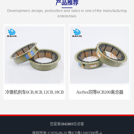
产品推荐
Development, design, production and sales in one of the manufacturing
enterprises
冷镦机刹车6CB,8CB,12CB,18CB
Airflex同等6CB200离合器
您是第
2042803
位访客
版权所有 ©2026-08-10
豫ICP备11003500号-4