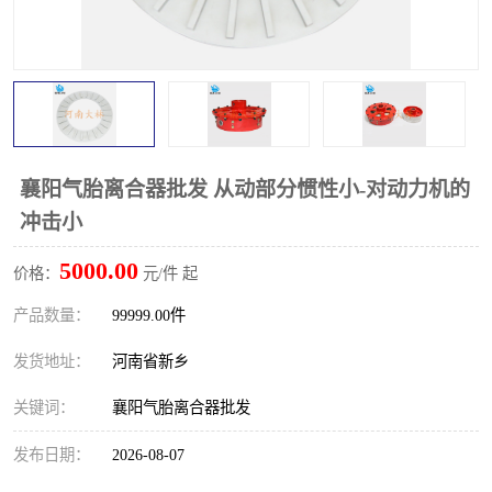
PTO离合器
联轴器
橡胶件
液力端配件
襄阳气胎离合器批发 从动部分惯性小-对动力机的
冲击小
5000.00
价格：
元/件 起
产品数量：
99999.00件
发货地址：
河南省新乡
关键词：
襄阳气胎离合器批发
发布日期：
2026-08-07