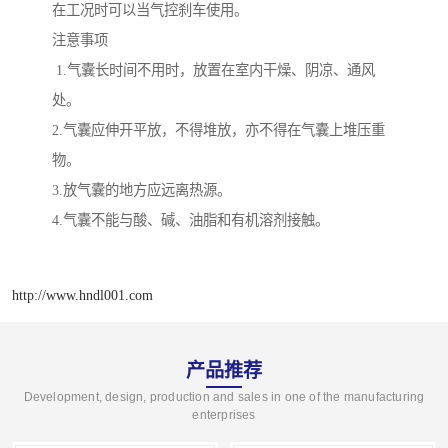
在工况时可以当气控刹车使用。
注意事项
1.气囊长时间不用时，放置在室内干燥、阴凉、通风
处。
2.气囊应伸开平放，不得堆放，亦不得在气囊上堆压重
物。
3.放气囊的地方应远离热源。
4.气囊不能与酸、碱、油脂和有机溶剂接触。
http://www.hndl001.com
产品推荐
Development, design, production and sales in one of the manufacturing
enterprises