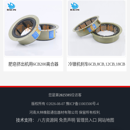
肥皂挤出机用6CB200离合器
冷镦机刹车6CB,8CB,12CB,18CB
您是第
2025595
位访客
版权所有 ©2026-08-07
豫ICP备11003500号-4
河南大林橡胶通信器材有限公司
保留所有权利.
技术支持：
八方资源网
免责声明
管理员入口
网站地图