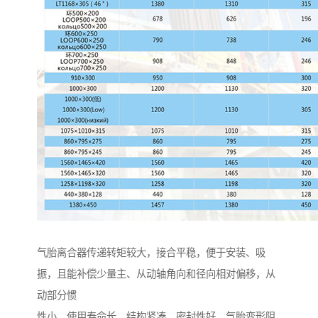
气胎离合器传递转矩较大，接合平稳，便于安装、吸
振，且能补偿少量主、从动轴角向和径向相对偏移，从
动部分惯
性小，使用寿命长，结构紧凑，密封性好。气胎变形阻