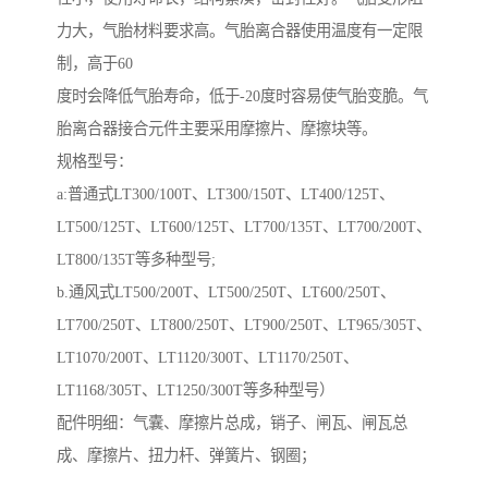
力大，气胎材料要求高。气胎离合器使用温度有一定限
制，高于60
度时会降低气胎寿命，低于-20度时容易使气胎变脆。气
胎离合器接合元件主要采用摩擦片、摩擦块等。
规格型号：
a:普通式LT300/100T、LT300/150T、LT400/125T、
LT500/125T、LT600/125T、LT700/135T、LT700/200T、
LT800/135T等多种型号;
b.通风式LT500/200T、LT500/250T、LT600/250T、
LT700/250T、LT800/250T、LT900/250T、LT965/305T、
LT1070/200T、LT1120/300T、LT1170/250T、
LT1168/305T、LT1250/300T等多种型号）
配件明细：气囊、摩擦片总成，销子、闸瓦、闸瓦总
成、摩擦片、扭力杆、弹簧片、钢圈；