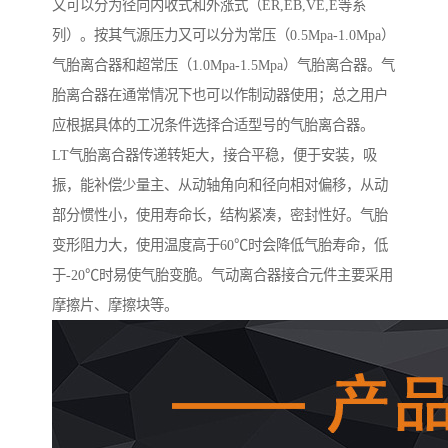
又可以分为径向内收式和外涨式（ER,EB,VE,E等系
列）。按其气源压力又可以分为常压（0.5Mpa-1.0Mpa）
气胎离合器和超常压（1.0Mpa-1.5Mpa）气胎离合器。气
胎离合器在通常情况下也可以作制动器使用；总之用户
应根据具体的工况条件选择合适型号的气胎离合器。
LT气胎离合器传递转矩大，接合平稳，便于安装，吸
振，能补偿少量主、从动轴角向和径向相对偏移，从动
部分惯性小，使用寿命长，结构紧凑，密封性好。气胎
变形阻力大，使用温度高于60℃时会降低气胎寿命，低
于-20℃时易使气胎变脆。气动离合器接合元件主要采用
摩擦片、摩擦块等。