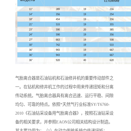
气胎离合器是石油钻机和石油修井机的重要传动部件之
一。在钻机和修井机工作的过程中用来传递扭矩和分离
传动系统。气胎离合器具有离合迅速、运行平稳、间隙
均匀、可靠的特点。依照*天然气行业标准SY/T6760-
2010《石油钻采设备用气胎离合器》，按照石油钻采设
备的相关要求，并参照EAON公司相关结构设计制造。
其主要功用为：（1）在动力传输系统中传递扭矩；