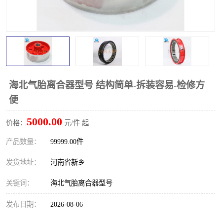
PTO离合器
联轴器
橡胶件
液力端配件
海北气胎离合器型号 结构简单-拆装容易-检修方
便
5000.00
价格：
元/件 起
产品数量：
99999.00件
发货地址：
河南省新乡
关键词：
海北气胎离合器型号
发布日期：
2026-08-06