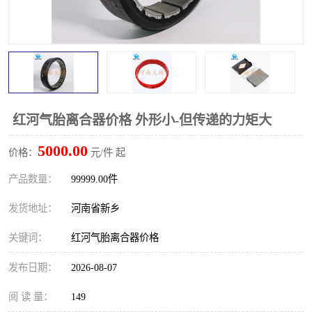
PTO离合器
联轴器
橡胶件
液力端配件
红河气胎离合器价格 外形小-但传递的力矩大
5000.00
价格：
元/件 起
产品数量：
99999.00件
发货地址：
河南省新乡
关键词：
红河气胎离合器价格
发布日期：
2026-08-07
阅 读 量：
149