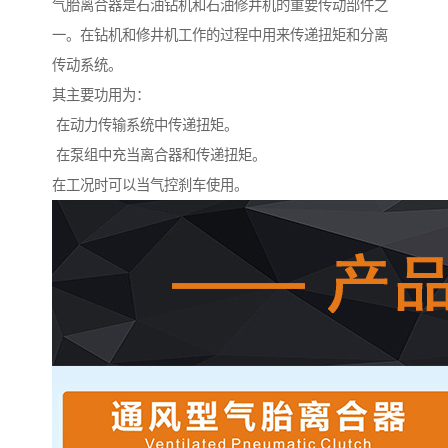
气胎离合器是石油钻机和石油修井机的重要传动部件之
一。在钻机和修井机工作的过程中用来传递扭矩和分离
传动系统。
其主要功用为：
在动力传输系统中传递扭矩。
在泵组中充当离合器和传递扭矩。
在工况时可以当气控刹车使用。