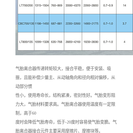
气胎离合器传递转矩较大，接合平稳，便于安装、吸
振，且能补偿少量主、从动轴角向和径向相对偏移，从
动部分惯
性小，使用寿命长，结构紧凑，密封性好。气胎变形阻
力大，气胎材料要求高。气胎离合器使用温度有一定限
制，高于60
度时会降低气胎寿命，低于-20度时容易使气胎变脆。气
胎离合器接合元件主要采用摩擦片、摩擦块等。