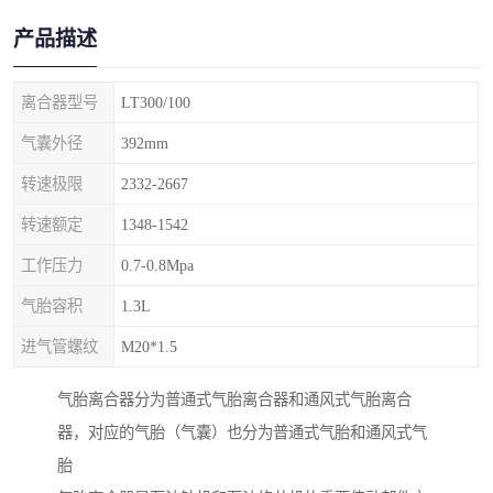
产品描述
离合器型号
LT300/100
气囊外径
392mm
转速极限
2332-2667
转速额定
1348-1542
工作压力
0.7-0.8Mpa
气胎容积
1.3L
进气管螺纹
M20*1.5
气胎离合器分为普通式气胎离合器和通风式气胎离合
器，对应的气胎（气囊）也分为普通式气胎和通风式气
胎