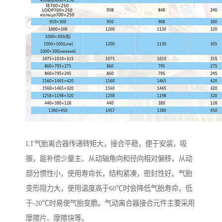
LT气胎离合器传递转矩大，接合平稳，便于安装，吸
振，能补偿少量主、从动轴角向和径向相对偏移，从动
部分惯性小，使用寿命长，结构紧凑，密封性好。气胎
变形阻力大，使用温度高于60℃时会降低气胎寿命，低
于-20℃时易使气胎变脆。气动离合器接合元件主要采用
摩擦片、摩擦块等。