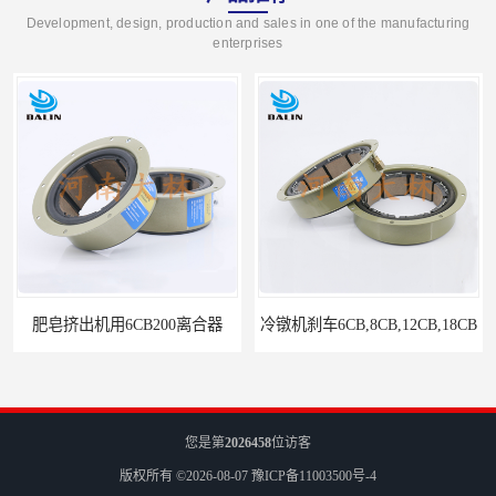
Development, design, production and sales in one of the manufacturing
enterprises
肥皂挤出机用6CB200离合器
冷镦机刹车6CB,8CB,12CB,18CB
您是第
2026458
位访客
版权所有 ©2026-08-07
豫ICP备11003500号-4