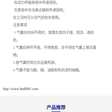
在动力传输系统中传递扭矩。
在泵组中充当离合器和传递扭矩。
在工况时可以当气控刹车使用。
注意事项
1.气囊长时间不用时，放置在室内干燥、阴凉、通风
处。
2.气囊应伸开平放，不得堆放，亦不得在气囊上堆压重
物。
3.放气囊的地方应远离热源。
4.气囊不能与酸、碱、油脂和有机溶剂接触。
http://www.hndl001.com
产品推荐