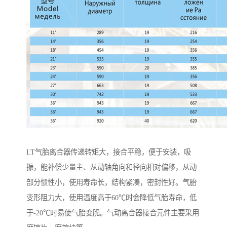
LT气胎离合器传递转矩大，接合平稳，便于安装，吸
振，能补偿少量主、从动轴角向和径向相对偏移，从动
部分惯性小，使用寿命长，结构紧凑，密封性好。气胎
变形阻力大，使用温度高于60℃时会降低气胎寿命，低
于-20℃时易使气胎变脆。气动离合器接合元件主要采用