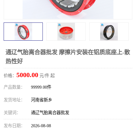
PTO离合器
联轴器
橡胶件
液力端配件
通辽气胎离合器批发 摩擦片安装在铝质底座上-散
热性好
5000.00
价格：
元/件 起
产品数量：
99999.00件
发货地址：
河南省新乡
关键词：
通辽气胎离合器批发
发布日期：
2026-08-08