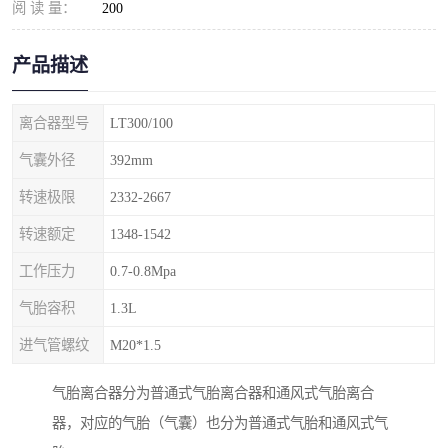
阅 读 量：
200
产品描述
离合器型号
LT300/100
气囊外径
392mm
转速极限
2332-2667
转速额定
1348-1542
工作压力
0.7-0.8Mpa
气胎容积
1.3L
进气管螺纹
M20*1.5
气胎离合器分为普通式气胎离合器和通风式气胎离合
器，对应的气胎（气囊）也分为普通式气胎和通风式气