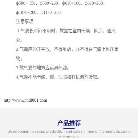
ф580× 150、ф500×260、ф610×160、ф610×260、
ф1070×200、ф1170×250
注意事项
1.气囊长时间不用时，放置在室内干燥、阴凉、通风
处。
2.气囊应伸开平放，不得堆放，亦不得在气囊上堆压重
物。
3.放气囊的地方应远离热源。
4.气囊不能与酸、碱、油脂和有机溶剂接触。
http://www.hndl001.com
产品推荐
Development, design, production and sales in one of the manufacturing
enterprises