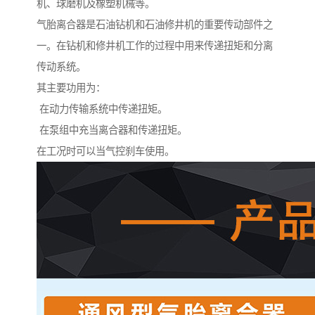
机、球磨机及橡塑机械等。
气胎离合器是石油钻机和石油修井机的重要传动部件之
一。在钻机和修井机工作的过程中用来传递扭矩和分离
传动系统。
其主要功用为：
在动力传输系统中传递扭矩。
在泵组中充当离合器和传递扭矩。
在工况时可以当气控刹车使用。