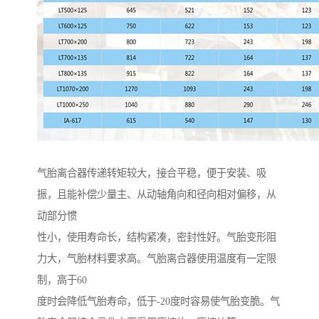
气胎离合器传递转矩较大，接合平稳，便于安装、吸
振，且能补偿少量主、从动轴角向和径向相对偏移，从
动部分惯
性小，使用寿命长，结构紧凑，密封性好。气胎变形阻
力大，气胎材料要求高。气胎离合器使用温度有一定限
制，高于60
度时会降低气胎寿命，低于-20度时容易使气胎变脆。气