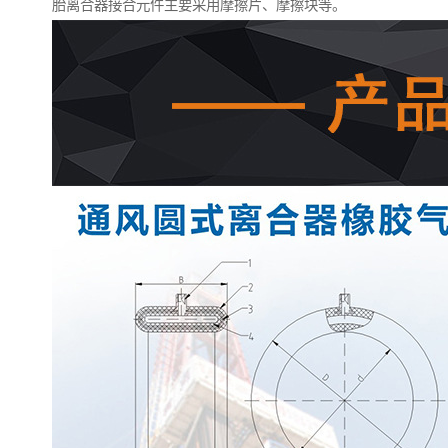
胎离合器接合元件主要采用摩擦片、摩擦块等。