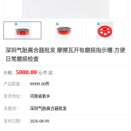
PTO离合器
联轴器
橡胶件
液力端配件
深圳气胎离合器批发 摩擦瓦开有磨损指示槽-方便
日常磨损检查
5000.00
价格：
元/件 起
产品数量：
99999.00件
发货地址：
河南省新乡
关键词：
深圳气胎离合器批发
发布日期：
2026-08-09