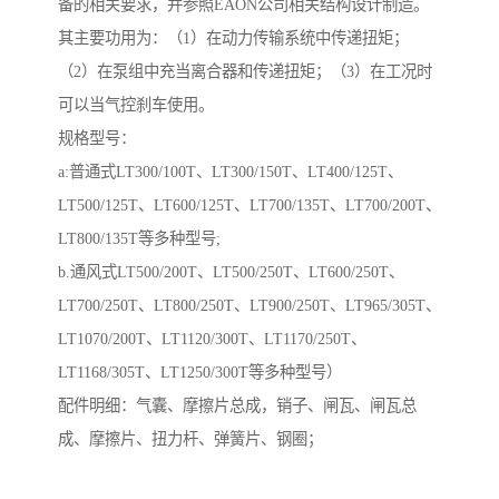
备的相关要求，并参照EAON公司相关结构设计制造。
其主要功用为：（1）在动力传输系统中传递扭矩；
（2）在泵组中充当离合器和传递扭矩；（3）在工况时
可以当气控刹车使用。
规格型号：
a:普通式LT300/100T、LT300/150T、LT400/125T、
LT500/125T、LT600/125T、LT700/135T、LT700/200T、
LT800/135T等多种型号;
b.通风式LT500/200T、LT500/250T、LT600/250T、
LT700/250T、LT800/250T、LT900/250T、LT965/305T、
LT1070/200T、LT1120/300T、LT1170/250T、
LT1168/305T、LT1250/300T等多种型号）
配件明细：气囊、摩擦片总成，销子、闸瓦、闸瓦总
成、摩擦片、扭力杆、弹簧片、钢圈；