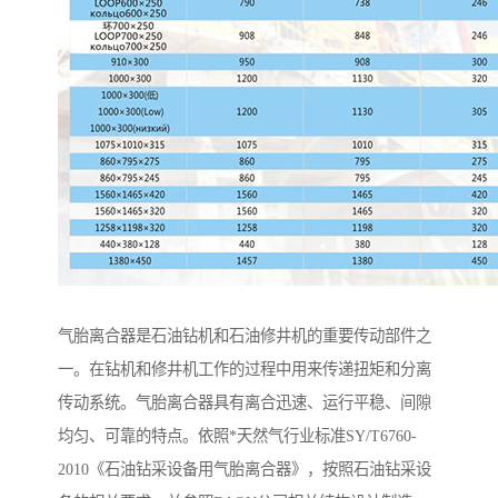
气胎离合器是石油钻机和石油修井机的重要传动部件之
一。在钻机和修井机工作的过程中用来传递扭矩和分离
传动系统。气胎离合器具有离合迅速、运行平稳、间隙
均匀、可靠的特点。依照*天然气行业标准SY/T6760-
2010《石油钻采设备用气胎离合器》，按照石油钻采设