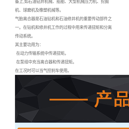
备上,如石油钻井机械、船舶、大型机械压力机、挖掘
机、球磨机及橡塑机械等。
气胎离合器是石油钻机和石油修井机的重要传动部件之
一。在钻机和修井机工作的过程中用来传递扭矩和分离
传动系统。
其主要功用为：
在动力传输系统中传递扭矩。
在泵组中充当离合器和传递扭矩。
在工况时可以当气控刹车使用。