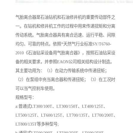
气胎离合器是石油钻机和石油修井机的重要传动部件之
一。在钻机和修井机工作的过程中用来传递扭矩和分离
传动系统。气胎离合器具有离合迅速、运行平稳、间隙
均匀、可靠的特点。依照*天然气行业标准SY/T6760-
2010《石油钻采设备用气胎离合器》，按照石油钻采设
备的相关要求，并参照EAON公司相关结构设计制造。
其主要功用为：（1）在动力传输系统中传递扭矩；
（2）在泵组中充当离合器和传递扭矩；（3）在工况时
可以当气控刹车使用。
规格型号：
a:普通式LT300/100T、LT300/150T、LT400/125T、
LT500/125T、LT600/125T、LT700/135T、LT700/200T、
LT800/135T等多种型号;