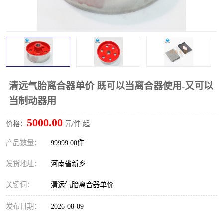
PTO离合器
联轴器
橡胶件
液力端配件
清远气胎离合器单价 既可以当离合器使用-又可以
当制动器用
5000.00
价格：
元/件 起
产品数量：
99999.00件
发货地址：
河南省新乡
关键词：
清远气胎离合器单价
发布日期：
2026-08-09