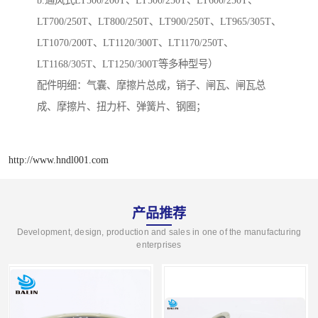
b.通风式LT500/200T、LT500/250T、LT600/250T、
LT700/250T、LT800/250T、LT900/250T、LT965/305T、
LT1070/200T、LT1120/300T、LT1170/250T、
LT1168/305T、LT1250/300T等多种型号）
配件明细：气囊、摩擦片总成，销子、闸瓦、闸瓦总
成、摩擦片、扭力杆、弹簧片、钢圈；
http://www.hndl001.com
产品推荐
Development, design, production and sales in one of the manufacturing
enterprises