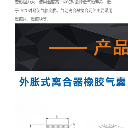
变形阻力大，使用温度高于60℃时会降低气胎寿命，低
于-20℃时易使气胎变脆。气动离合器接合元件主要采用
摩擦片、摩擦块等。