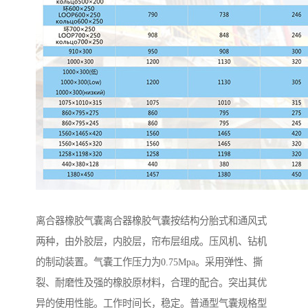
离合器橡胶气囊离合器橡胶气囊按结构分胎式和通风式
两种，由外胶层，内胶层，帘布层组成。压风机、钻机
的制动装置。气囊工作压力为0.75Mpa。采用弹性、撕
裂、耐磨性及强的橡胶原材料，合理的配合。突出其优
异的使用性能。工作时间长，稳定。普通型气囊规格型