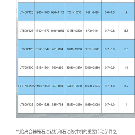
气胎离合器是石油钻机和石油修井机的重要传动部件之