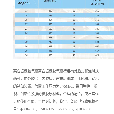
离合器橡胶气囊离合器橡胶气囊按结构分胎式和通风式
两种，由外胶层，内胶层，帘布层组成。压风机、钻机
的制动装置。气囊工作压力为0.75Mpa。采用弹性、撕
裂、耐磨性及强的橡胶原材料，合理的配合。突出其优
异的使用性能。工作时间长，稳定。普通型气囊规格型
号：ф300×100、ф500×125、ф600×125、ф700×200、