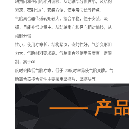
轴角向和径向的相对偏移、从动轴部分惯性小，及结构
紧凑、密封性好、安装方便、使用寿命长等特点。
气胎离合器传递转矩较大，接合平稳，便于安装、吸
振，且能补偿少量主、从动轴角向和径向相对偏移，从
动部分惯
性小，使用寿命长，结构紧凑，密封性好。气胎变形阻
力大，气胎材料要求高。气胎离合器使用温度有一定限
制，高于60
度时会降低气胎寿命，低于-20度时容易使气胎变脆。气
胎离合器接合元件主要采用摩擦片、摩擦块等。