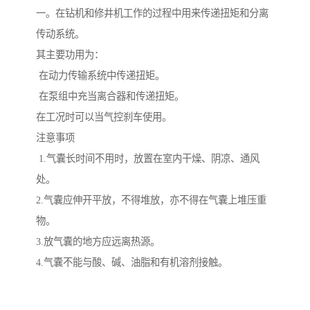
一。在钻机和修井机工作的过程中用来传递扭矩和分离
传动系统。
其主要功用为：
在动力传输系统中传递扭矩。
在泵组中充当离合器和传递扭矩。
在工况时可以当气控刹车使用。
注意事项
1.气囊长时间不用时，放置在室内干燥、阴凉、通风
处。
2.气囊应伸开平放，不得堆放，亦不得在气囊上堆压重
物。
3.放气囊的地方应远离热源。
4.气囊不能与酸、碱、油脂和有机溶剂接触。