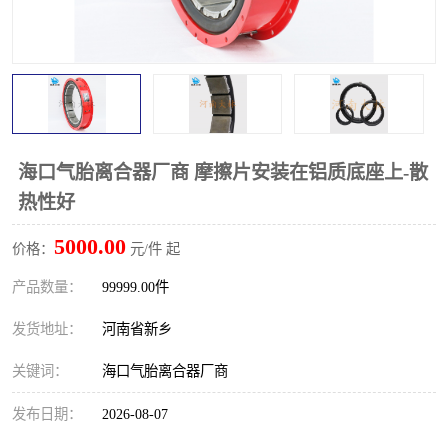
PTO离合器
联轴器
橡胶件
液力端配件
海口气胎离合器厂商 摩擦片安装在铝质底座上-散
热性好
5000.00
价格：
元/件 起
产品数量：
99999.00件
发货地址：
河南省新乡
关键词：
海口气胎离合器厂商
发布日期：
2026-08-07