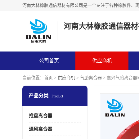
河南大林橡胶通信器材
公司首页
供应商机
当前位置：
首页
>
供应商机
>
气胎离合器
> 嘉兴气胎离合器
产品分类
Product
推盘离合器
通风离合器