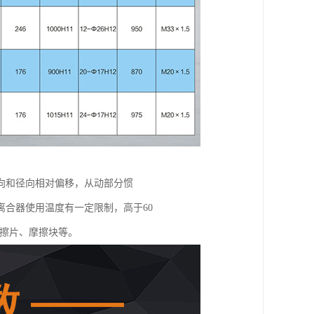
向和径向相对偏移，从动部分惯
合器使用温度有一定限制，高于60
摩擦片、摩擦块等。