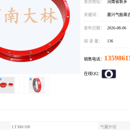
发货地址：
河南省新乡
关键词：
嘉兴气胎离
发布日期：
2026-08-06
阅 读 量：
136
1359861
销售电话：
在线QQ：
LT300/100
气囊外径