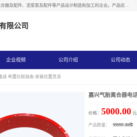
河南大林橡胶通信器材有限公司是一个专注于各种橡胶件、离合器及配件、泥浆泵及配件等产品设计制造和加工的企业。产品应用于矿山、冶金、石油、钢铁、化工、水泥、船舶、造纸、通用机械等各种大功率机械传动或制动装置。
有限公司
企业视频
公司介绍
公司动态
电话 布置比较自由-安装位置灵活
嘉兴气胎离合器电话
5000.00
价格：
元
产品数量：
99999.00件