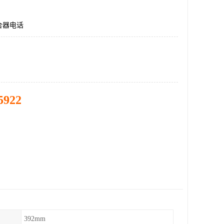
合器电话
5922
392mm