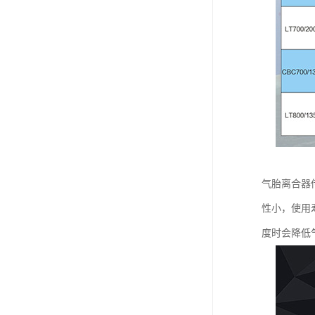
气胎离合器
性小，使用
度时会降低