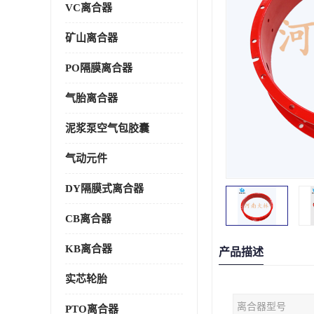
VC离合器
矿山离合器
PO隔膜离合器
气胎离合器
泥浆泵空气包胶囊
气动元件
DY隔膜式离合器
CB离合器
KB离合器
产品描述
实芯轮胎
离合器型号
PTO离合器