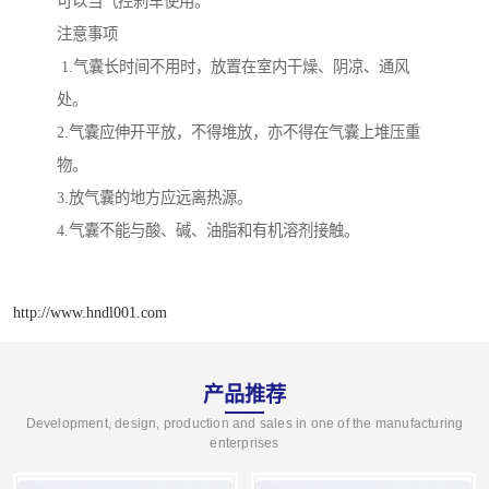
可以当气控刹车使用。
注意事项
1.气囊长时间不用时，放置在室内干燥、阴凉、通风
处。
2.气囊应伸开平放，不得堆放，亦不得在气囊上堆压重
物。
3.放气囊的地方应远离热源。
4.气囊不能与酸、碱、油脂和有机溶剂接触。
http://www.hndl001.com
产品推荐
Development, design, production and sales in one of the manufacturing
enterprises