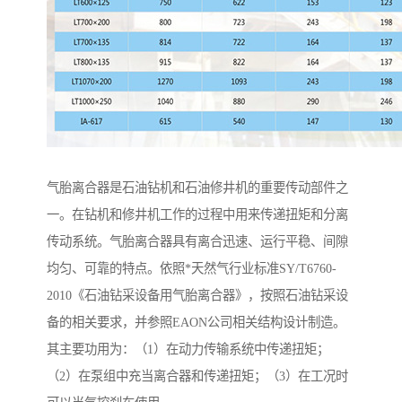
气胎离合器是石油钻机和石油修井机的重要传动部件之
一。在钻机和修井机工作的过程中用来传递扭矩和分离
传动系统。气胎离合器具有离合迅速、运行平稳、间隙
均匀、可靠的特点。依照*天然气行业标准SY/T6760-
2010《石油钻采设备用气胎离合器》，按照石油钻采设
备的相关要求，并参照EAON公司相关结构设计制造。
其主要功用为：（1）在动力传输系统中传递扭矩；
（2）在泵组中充当离合器和传递扭矩；（3）在工况时