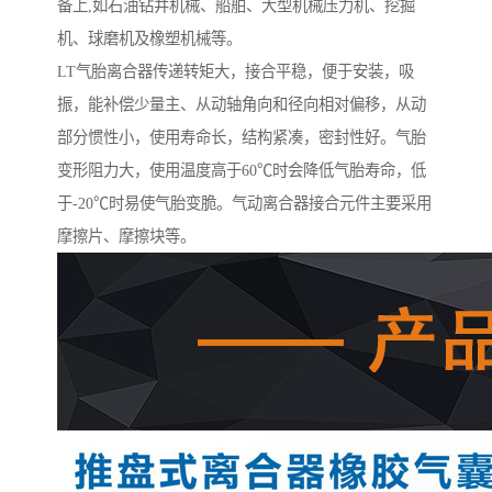
备上,如石油钻井机械、船舶、大型机械压力机、挖掘
机、球磨机及橡塑机械等。
LT气胎离合器传递转矩大，接合平稳，便于安装，吸
振，能补偿少量主、从动轴角向和径向相对偏移，从动
部分惯性小，使用寿命长，结构紧凑，密封性好。气胎
变形阻力大，使用温度高于60℃时会降低气胎寿命，低
于-20℃时易使气胎变脆。气动离合器接合元件主要采用
摩擦片、摩擦块等。