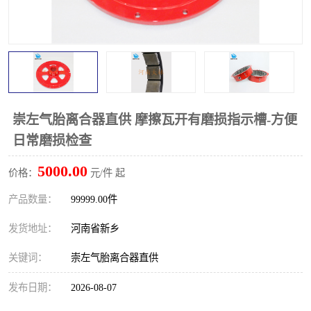
PTO离合器
联轴器
橡胶件
液力端配件
崇左气胎离合器直供 摩擦瓦开有磨损指示槽-方便
日常磨损检查
5000.00
价格：
元/件 起
产品数量：
99999.00件
发货地址：
河南省新乡
关键词：
崇左气胎离合器直供
发布日期：
2026-08-07