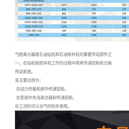
气胎离合器是石油钻机和石油修井机的重要传动部件之
一。在钻机和修井机工作的过程中用来传递扭矩和分离
传动系统。
其主要功用为：
在动力传输系统中传递扭矩。
在泵组中充当离合器和传递扭矩。
在工况时可以当气控刹车使用。