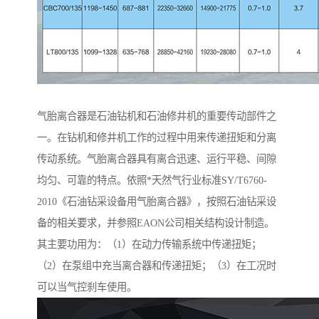
气胎离合器是石油钻机和石油修井机的重要传动部件之
一。在钻机和修井机工作的过程中用来传递扭矩和分离
传动系统。气胎离合器具有离合迅速、运行平稳、间隙
均匀、可靠的特点。依照*天然气行业标准SY/T6760-
2010《石油钻采设备用气胎离合器》，按照石油钻采设
备的相关要求，并参照EAON公司相关结构设计制造。
其主要功用为：（1）在动力传输系统中传递扭矩；
（2）在泵组中充当离合器和传递扭矩；（3）在工况时
可以当气控刹车使用。