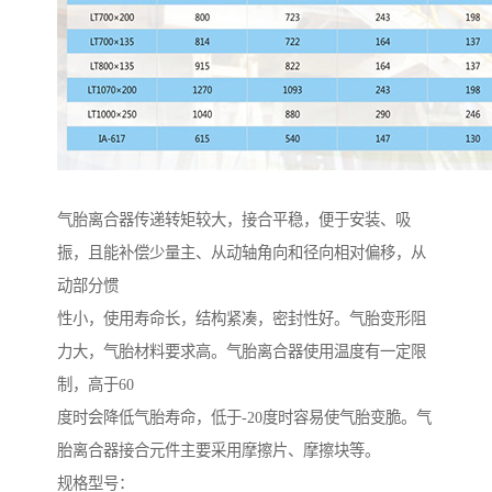
气胎离合器传递转矩较大，接合平稳，便于安装、吸
振，且能补偿少量主、从动轴角向和径向相对偏移，从
动部分惯
性小，使用寿命长，结构紧凑，密封性好。气胎变形阻
力大，气胎材料要求高。气胎离合器使用温度有一定限
制，高于60
度时会降低气胎寿命，低于-20度时容易使气胎变脆。气
胎离合器接合元件主要采用摩擦片、摩擦块等。
规格型号：