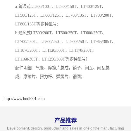
a:普通式LT300/100T、LT300/150T、LT400/125T、
LT500/125T、LT600/125T、LT700/135T、LT700/200T、
LT800/135T等多种型号;
b.通风式LT500/200T、LT500/250T、LT600/250T、
LT700/250T、LT800/250T、LT900/250T、LT965/305T、
LT1070/200T、LT1120/300T、LT1170/250T、
LT1168/305T、LT1250/300T等多种型号）
配件明细：气囊、摩擦片总成，销子、闸瓦、闸瓦总
成、摩擦片、扭力杆、弹簧片、钢圈；
http://www.hndl001.com
产品推荐
Development, design, production and sales in one of the manufacturing