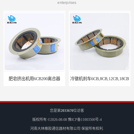
enterprises
冷镦机刹车6CB,8CB,12CB,18CB
Airflex同等6CB200离合器
您是第
2033670
位访客
版权所有 ©2026-08-08
豫ICP备11003500号-4
河南大林橡胶通信器材有限公司
保留所有权利.