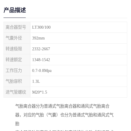
产品描述
离合器型号
LT300/100
气囊外径
392mm
转速极限
2332-2667
转速额定
1348-1542
工作压力
0.7-0.8Mpa
气胎容积
1.3L
进气管螺纹
M20*1.5
气胎离合器分为普通式气胎离合器和通风式气胎离合
器，对应的气胎（气囊）也分为普通式气胎和通风式气
胎