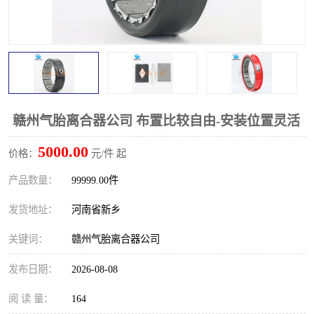
PTO离合器
联轴器
橡胶件
液力端配件
赣州气胎离合器公司 布置比较自由-安装位置灵活
5000.00
价格：
元/件 起
产品数量：
99999.00件
发货地址：
河南省新乡
关键词：
赣州气胎离合器公司
发布日期：
2026-08-08
阅 读 量：
164