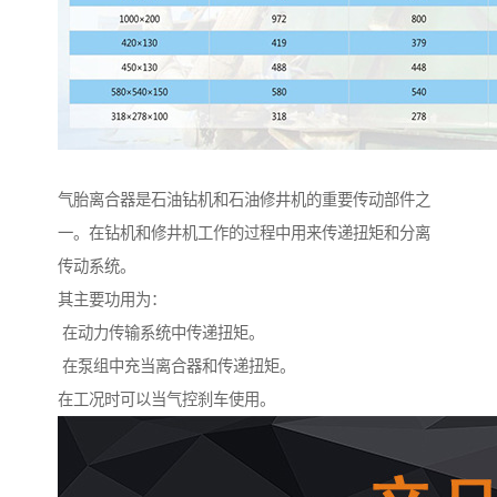
气胎离合器是石油钻机和石油修井机的重要传动部件之
一。在钻机和修井机工作的过程中用来传递扭矩和分离
传动系统。
其主要功用为：
在动力传输系统中传递扭矩。
在泵组中充当离合器和传递扭矩。
在工况时可以当气控刹车使用。