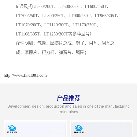
b.通风式LT500/200T、LT500/250T、LT600/250T、
LT700/250T、LT800/250T、LT900/250T、LT965/305T、
LT1070/200T、LT1120/300T、LT1170/250T、
LT1168/305T、LT1250/300T等多种型号）
配件明细：气囊、摩擦片总成，销子、闸瓦、闸瓦总
成、摩擦片、扭力杆、弹簧片、钢圈；
http://www.hndl001.com
产品推荐
Development, design, production and sales in one of the manufacturing
enterprises