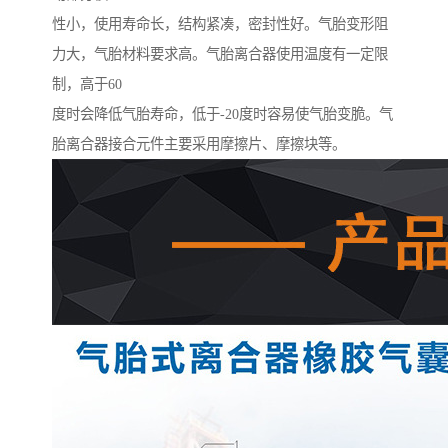
性小，使用寿命长，结构紧凑，密封性好。气胎变形阻
力大，气胎材料要求高。气胎离合器使用温度有一定限
制，高于60
度时会降低气胎寿命，低于-20度时容易使气胎变脆。气
胎离合器接合元件主要采用摩擦片、摩擦块等。