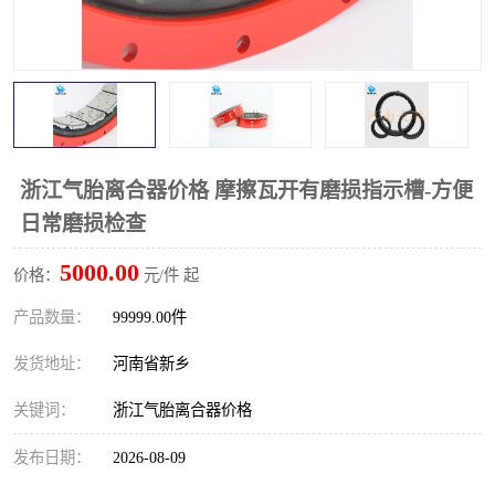
PTO离合器
联轴器
橡胶件
液力端配件
浙江气胎离合器价格 摩擦瓦开有磨损指示槽-方便
日常磨损检查
5000.00
价格：
元/件 起
产品数量：
99999.00件
发货地址：
河南省新乡
关键词：
浙江气胎离合器价格
发布日期：
2026-08-09