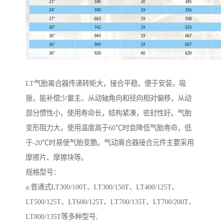
LT气胎离合器传递转矩大，接合平稳，便于安装，吸
振，能补偿少量主、从动轴角向和径向相对偏移，从动
部分惯性小，使用寿命长，结构紧凑，密封性好。气胎
变形阻力大，使用温度高于60℃时会降低气胎寿命，低
于-20℃时易使气胎变脆。气动离合器接合元件主要采用
摩擦片、摩擦块等。
规格型号：
a:普通式LT300/100T、LT300/150T、LT400/125T、
LT500/125T、LT600/125T、LT700/135T、LT700/200T、
LT800/135T等多种型号;