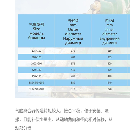
气胎离合器传递转矩较大，接合平稳，便于安装、吸
振，且能补偿少量主、从动轴角向和径向相对偏移，从
动部分惯