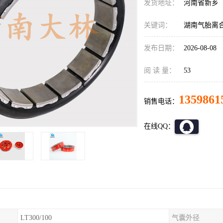
发货地址：
河南省新乡
关键词：
湖南气胎离
发布日期：
2026-08-08
阅 读 量：
53
1359861
销售电话：
在线QQ：
LT300/100
气囊外径