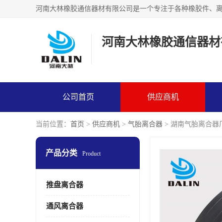
河南大林橡胶通信器材
公司首页
供应商机
当前位置：
首页
>
供应商机
>
气胎离合器
> 湖南气胎离合器
产品分类
Product
推盘离合器
通风离合器