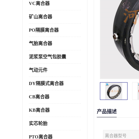
VC离合器
矿山离合器
PO隔膜离合器
气胎离合器
泥浆泵空气包胶囊
气动元件
DY隔膜式离合器
CB离合器
KB离合器
产品描述
实芯轮胎
离合器型号
PTO离合器