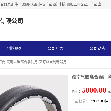
河南大林橡胶通信器材有限公司是一个专注于各种橡胶件、离合器及配件、泥浆泵及配件等产品设计制造和加工的企业。产品应用于矿山、冶金、石油、钢铁、化工、水泥、船舶、造纸、通用机械等各种大功率机械传动或制动装置。
有限公司
企业视频
公司介绍
公司动态
厂商 既可以当离合器使用-又可以当制动器用
湖南气胎离合器厂商
5000.00
价格：
元
产品数量：
99999.00件