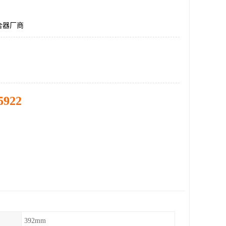
合器厂商
5922
392mm