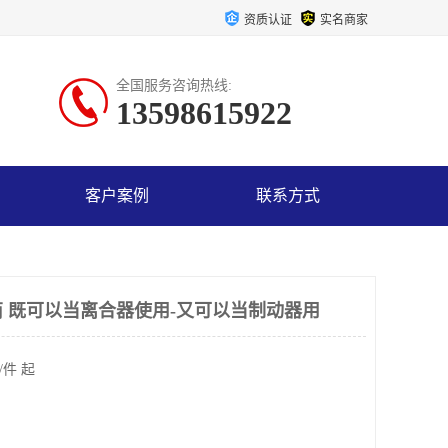
资质认证
实名商家
全国服务咨询热线:
13598615922
客户案例
联系方式
 既可以当离合器使用-又可以当制动器用
/件 起