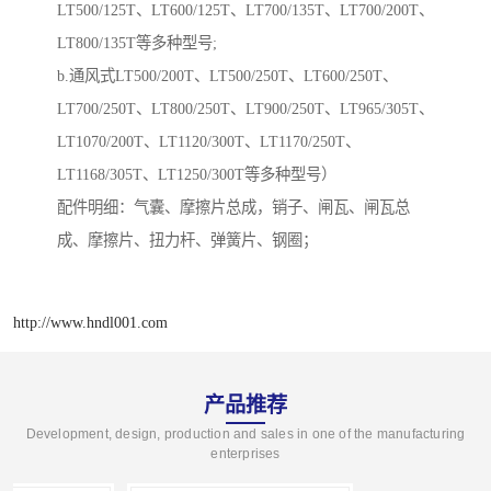
LT500/125T、LT600/125T、LT700/135T、LT700/200T、
LT800/135T等多种型号;
b.通风式LT500/200T、LT500/250T、LT600/250T、
LT700/250T、LT800/250T、LT900/250T、LT965/305T、
LT1070/200T、LT1120/300T、LT1170/250T、
LT1168/305T、LT1250/300T等多种型号）
配件明细：气囊、摩擦片总成，销子、闸瓦、闸瓦总
成、摩擦片、扭力杆、弹簧片、钢圈；
http://www.hndl001.com
产品推荐
Development, design, production and sales in one of the manufacturing
enterprises