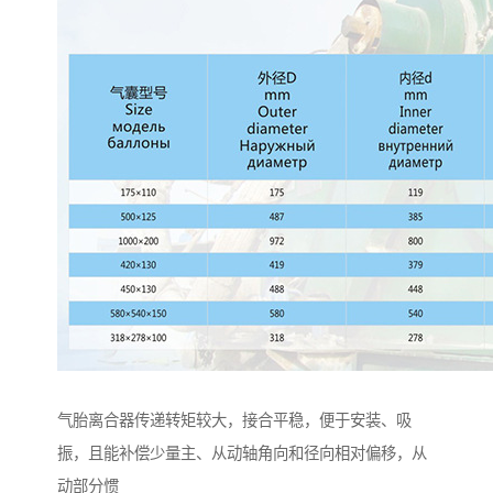
气胎离合器传递转矩较大，接合平稳，便于安装、吸
振，且能补偿少量主、从动轴角向和径向相对偏移，从
动部分惯