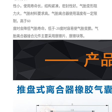
性小，使用寿命长，结构紧凑，密封性好。气胎变形阻
力大，气胎材料要求高。气胎离合器使用温度有一定限
制，高于60
度时会降低气胎寿命，低于-20度时容易使气胎变脆。气
胎离合器接合元件主要采用摩擦片、摩擦块等。