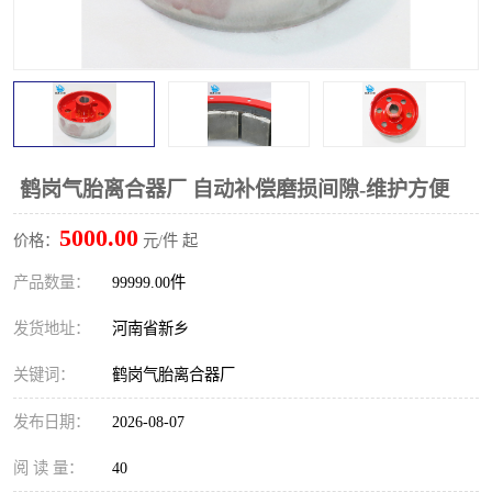
PTO离合器
联轴器
橡胶件
液力端配件
鹤岗气胎离合器厂 自动补偿磨损间隙-维护方便
5000.00
价格：
元/件 起
产品数量：
99999.00件
发货地址：
河南省新乡
关键词：
鹤岗气胎离合器厂
发布日期：
2026-08-07
阅 读 量：
40