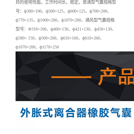
异的使用性能。工作时间长，稳定。普通型气囊规格型
号：ф300×100、ф500×125、ф600×125、ф700×200、
ф770×135、ф1000×200、ф1070×200、通风型气囊规格
型号：Ф318×100、ф400×130、ф421×130、ф450×130、
ф580× 150、ф500×260、ф610×160、ф610×260、
ф1070×200、ф1170×250