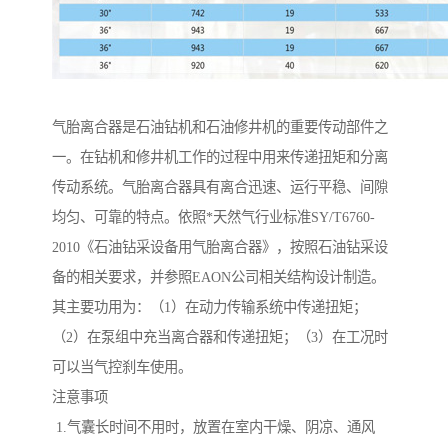
气胎离合器是石油钻机和石油修井机的重要传动部件之
一。在钻机和修井机工作的过程中用来传递扭矩和分离
传动系统。气胎离合器具有离合迅速、运行平稳、间隙
均匀、可靠的特点。依照*天然气行业标准SY/T6760-
2010《石油钻采设备用气胎离合器》，按照石油钻采设
备的相关要求，并参照EAON公司相关结构设计制造。
其主要功用为：（1）在动力传输系统中传递扭矩；
（2）在泵组中充当离合器和传递扭矩；（3）在工况时
可以当气控刹车使用。
注意事项
1.气囊长时间不用时，放置在室内干燥、阴凉、通风