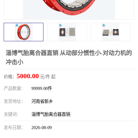
PTO离合器
联轴器
橡胶件
液力端配件
淄博气胎离合器直销 从动部分惯性小-对动力机的
冲击小
5000.00
价格：
元/件 起
产品数量：
99999.00件
发货地址：
河南省新乡
关键词：
淄博气胎离合器直销
发布日期：
2026-08-09