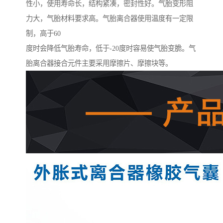
性小，使用寿命长，结构紧凑，密封性好。气胎变形阻
力大，气胎材料要求高。气胎离合器使用温度有一定限
制，高于60
度时会降低气胎寿命，低于-20度时容易使气胎变脆。气
胎离合器接合元件主要采用摩擦片、摩擦块等。