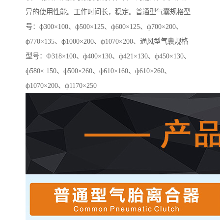
异的使用性能。工作时间长，稳定。普通型气囊规格型
号：ф300×100、ф500×125、ф600×125、ф700×200、
ф770×135、ф1000×200、ф1070×200、通风型气囊规格
型号：Ф318×100、ф400×130、ф421×130、ф450×130、
ф580× 150、ф500×260、ф610×160、ф610×260、
ф1070×200、ф1170×250