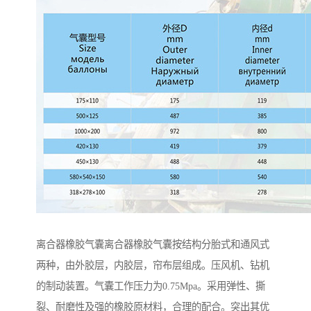
离合器橡胶气囊离合器橡胶气囊按结构分胎式和通风式
两种，由外胶层，内胶层，帘布层组成。压风机、钻机
的制动装置。气囊工作压力为0.75Mpa。采用弹性、撕
裂、耐磨性及强的橡胶原材料，合理的配合。突出其优