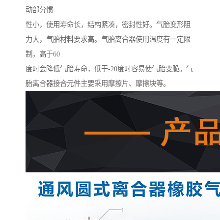
动部分惯
性小，使用寿命长，结构紧凑，密封性好。气胎变形阻
力大，气胎材料要求高。气胎离合器使用温度有一定限
制，高于60
度时会降低气胎寿命，低于-20度时容易使气胎变脆。气
胎离合器接合元件主要采用摩擦片、摩擦块等。