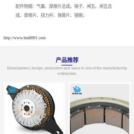
配件明细：气囊、摩擦片总成，销子、闸瓦、闸瓦总
成、摩擦片、扭力杆、弹簧片、钢圈；
http://www.hndl001.com
产品推荐
Development, design, production and sales in one of the manufacturing
enterprises