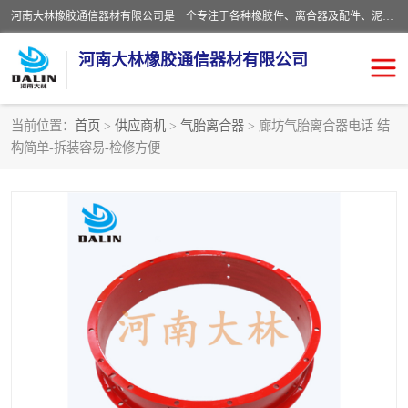
河南大林橡胶通信器材有限公司是一个专注于各种橡胶件、离合器及配件、泥浆泵及配件等产品设计制造和加工的企业。产品应用于矿山、冶金、石油、钢铁、化工、水泥、船舶、造纸、通用机械等各种大功率机械传动或制动装置。
河南大林橡胶通信器材有限公司
当前位置：
首页
>
供应商机
>
气胎离合器
> 廊坊气胎离合器电话 结
构简单-拆装容易-检修方便