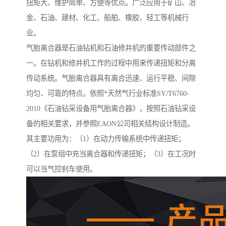
扭矩大、维护简单、方便等优点。广泛应用于矿山、冶
金、石油、建材、化工、船舶、橡胶、轻工等机械行
业。
气胎离合器是石油钻机和石油修井机的重要传动部件之
一。在钻机和修井机工作的过程中用来传递扭矩和分离
传动系统。气胎离合器具有离合迅速、运行平稳、间隙
均匀、可靠的特点。依照*天然气行业标准SY/T6760-
2010《石油钻采设备用气胎离合器》，按照石油钻采设
备的相关要求，并参照EAON公司相关结构设计制造。
其主要功用为：（1）在动力传输系统中传递扭矩；
（2）在泵组中充当离合器和传递扭矩；（3）在工况时
可以当气控刹车使用。