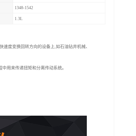
1348-1542
1.3L
快速度变换回转方向的设备上,如石油钻井机械、
程中用来传递扭矩和分离传动系统。