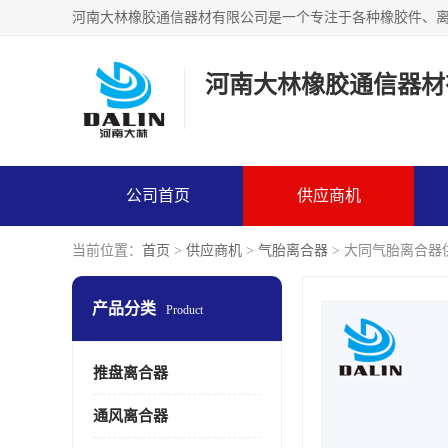
河南大林橡胶通信器材
公司首页
供应商机
当前位置：
首页
>
供应商机
>
气胎离合器
> 大同气胎离合器
产品分类
Product
推盘离合器
通风离合器