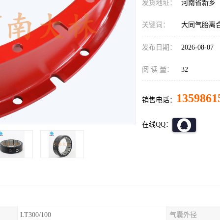
发货地址：
河南省新乡
关键词：
大同气胎离
发布日期：
2026-08-07
阅 读 量：
32
1359861
销售电话：
在线QQ：
LT300/100
气囊外径