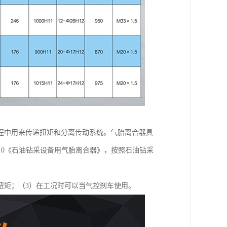
程中用来传递扭矩和分离传动系统。气胎离合器具
2010《石油钻采设备用气胎离合器》，按照石油钻采
扭矩；（3）在工况时可以当气控刹车使用。