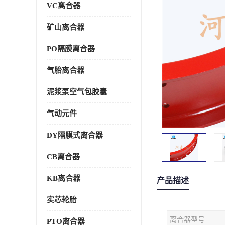
VC离合器
矿山离合器
PO隔膜离合器
气胎离合器
泥浆泵空气包胶囊
气动元件
DY隔膜式离合器
CB离合器
KB离合器
产品描述
实芯轮胎
离合器型号
PTO离合器