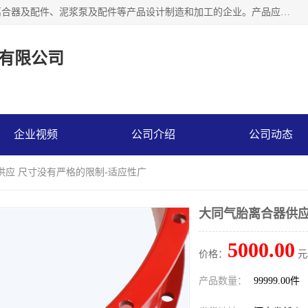
河南大林橡胶通信器材有限公司是一个专注于各种橡胶件、离合器及配件、泥浆泵及配件等产品设计制造和加工的企业。产品应用于矿山、冶金、石油、钢铁、化工、水泥、船舶、造纸、通用机械等各种大功率机械传动或制动装置。
有限公司
企业视频
公司介绍
公司动态
供应 尺寸没有严格的限制-适应性广
大同气胎离合器供应
5000.00
价格：
元
产品数量：
99999.00件