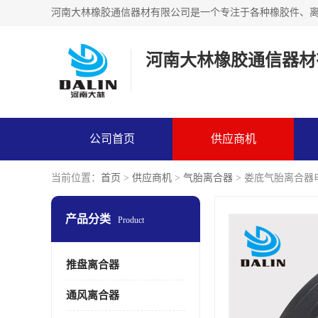
河南大林橡胶通信器材
公司首页
供应商机
当前位置：
首页
>
供应商机
>
气胎离合器
> 娄底气胎离合器
产品分类
Product
推盘离合器
通风离合器