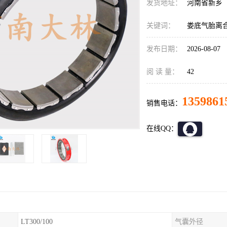
发货地址：
河南省新乡
关键词：
娄底气胎离
发布日期：
2026-08-07
阅 读 量：
42
1359861
销售电话：
在线QQ：
LT300/100
气囊外径