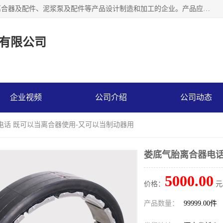
河南大林橡胶通信器材有限公司是一个专注于各种橡胶件、离合器及配件、泥浆泵及配件等产品设计制造和加工的企业。产品应用于矿山、冶金、石油、钢铁、化工、水泥、船舶、造纸、通用机械等各种大功率机械传动或制动装置。
有限公司
企业视频
公司介绍
公司动态
电话 既可以当离合器使用-又可以当制动器用
娄底气胎离合器电话
5000.00
价格：
元
产品数量：
99999.00件