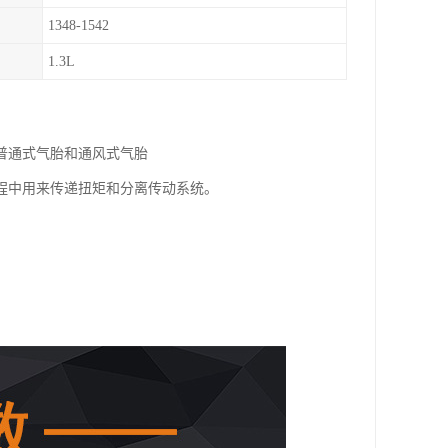
1348-1542
1.3L
普通式气胎和通风式气胎
程中用来传递扭矩和分离传动系统。