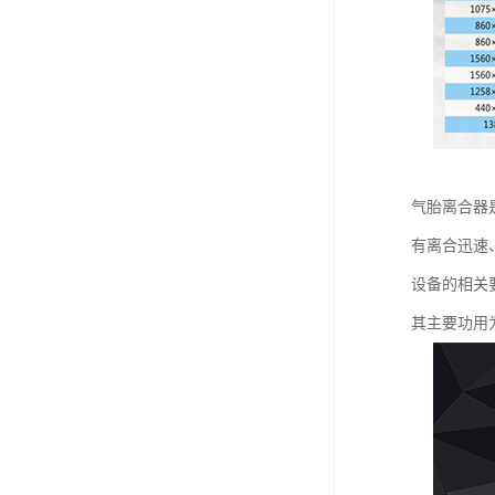
气胎离合器
有离合迅速、
设备的相关
其主要功用