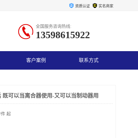
资质认证
实名商家
全国服务咨询热线:
13598615922
客户案例
联系方式
 既可以当离合器使用-又可以当制动器用
/件 起