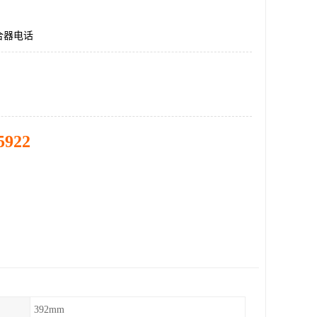
合器电话
5922
392mm