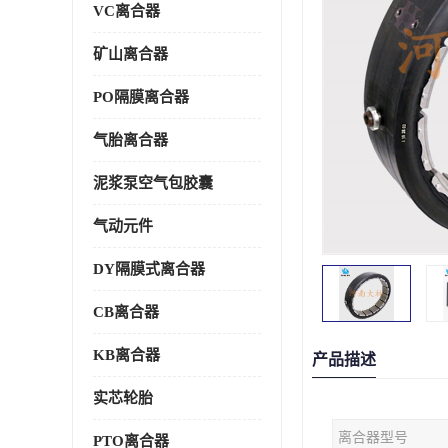
VC离合器
矿山离合器
PO隔膜离合器
气胎离合器
泥浆泵空气包胶囊
气动元件
DY隔膜式离合器
CB离合器
KB离合器
产品描述
实芯轮胎
离合器型号
PTO离合器