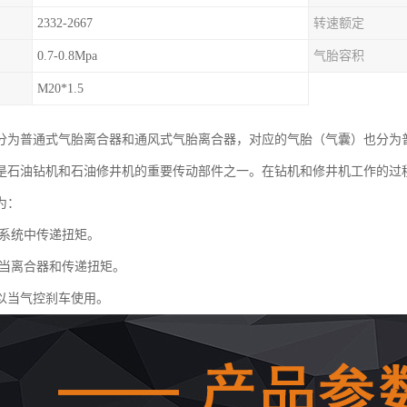
2332-2667
转速额定
0.7-0.8Mpa
气胎容积
M20*1.5
分为普通式气胎离合器和通风式气胎离合器，对应的气胎（气囊）也分为
是石油钻机和石油修井机的重要传动部件之一。在钻机和修井机工作的过
为：
系统中传递扭矩。
当离合器和传递扭矩。
以当气控刹车使用。