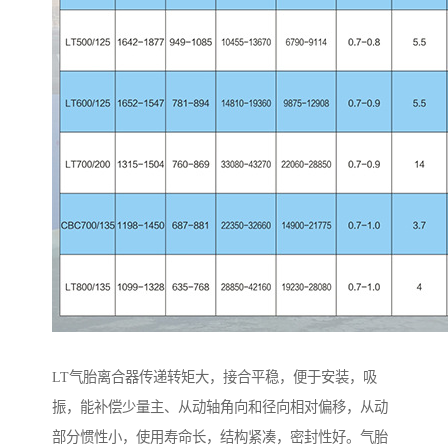
LT气胎离合器传递转矩大，接合平稳，便于安装，吸
振，能补偿少量主、从动轴角向和径向相对偏移，从动
部分惯性小，使用寿命长，结构紧凑，密封性好。气胎