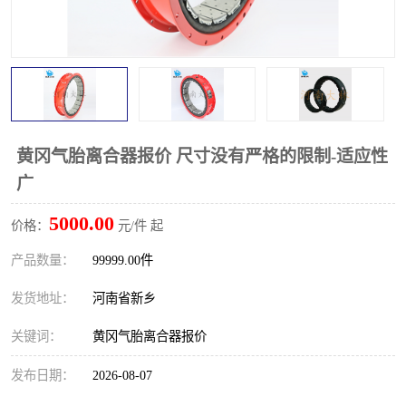
PTO离合器
联轴器
橡胶件
液力端配件
黄冈气胎离合器报价 尺寸没有严格的限制-适应性
广
5000.00
价格：
元/件 起
产品数量：
99999.00件
发货地址：
河南省新乡
关键词：
黄冈气胎离合器报价
发布日期：
2026-08-07