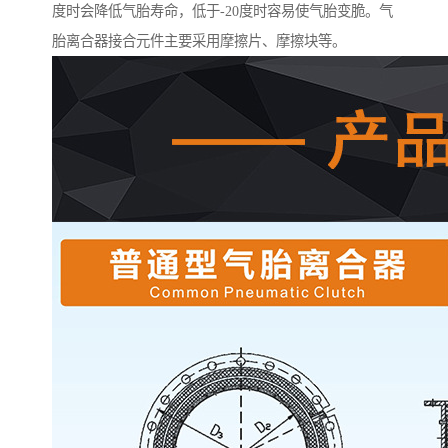
度时会降低气胎寿命，低于-20度时容易使气胎变脆。气
胎离合器接合元件主要采用摩擦片、摩擦块等。