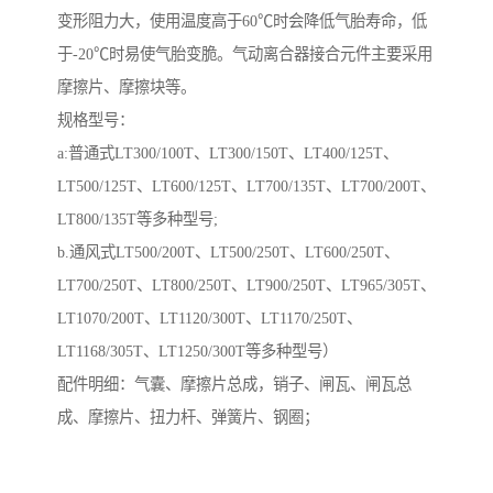
变形阻力大，使用温度高于60℃时会降低气胎寿命，低
于-20℃时易使气胎变脆。气动离合器接合元件主要采用
摩擦片、摩擦块等。
规格型号：
a:普通式LT300/100T、LT300/150T、LT400/125T、
LT500/125T、LT600/125T、LT700/135T、LT700/200T、
LT800/135T等多种型号;
b.通风式LT500/200T、LT500/250T、LT600/250T、
LT700/250T、LT800/250T、LT900/250T、LT965/305T、
LT1070/200T、LT1120/300T、LT1170/250T、
LT1168/305T、LT1250/300T等多种型号）
配件明细：气囊、摩擦片总成，销子、闸瓦、闸瓦总
成、摩擦片、扭力杆、弹簧片、钢圈；