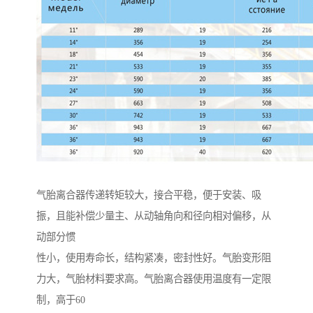
气胎离合器传递转矩较大，接合平稳，便于安装、吸
振，且能补偿少量主、从动轴角向和径向相对偏移，从
动部分惯
性小，使用寿命长，结构紧凑，密封性好。气胎变形阻
力大，气胎材料要求高。气胎离合器使用温度有一定限
制，高于60