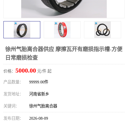
PTO离合器
联轴器
橡胶件
液力端配件
徐州气胎离合器供应 摩擦瓦开有磨损指示槽-方便
日常磨损检查
5000.00
价格：
元/件 起
产品数量：
99999.00件
发货地址：
河南省新乡
关键词：
徐州气胎离合器
发布日期：
2026-08-09