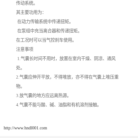
传动系统。
其主要功用为：
在动力传输系统中传递扭矩。
在泵组中充当离合器和传递扭矩。
在工况时可以当气控刹车使用。
注意事项
1.气囊长时间不用时，放置在室内干燥、阴凉、通风
处。
2.气囊应伸开平放，不得堆放，亦不得在气囊上堆压重
物。
3.放气囊的地方应远离热源。
4.气囊不能与酸、碱、油脂和有机溶剂接触。
http://www.hndl001.com