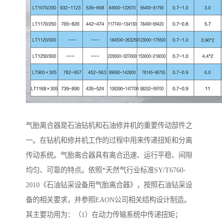
气胎离合器是石油钻机和石油修井机的重要传动部件之
一。在钻机和修井机工作的过程中用来传递扭矩和分离
传动系统。气胎离合器具有离合迅速、运行平稳、间隙
均匀、可靠的特点。依照*天然气行业标准SY/T6760-
2010《石油钻采设备用气胎离合器》，按照石油钻采设
备的相关要求，并参照EAON公司相关结构设计制造。
其主要功用为：（1）在动力传输系统中传递扭矩；