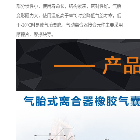
部分惯性小，使用寿命长，结构紧凑，密封性好。气胎
变形阻力大，使用温度高于60℃时会降低气胎寿命，低
于-20℃时易使气胎变脆。气动离合器接合元件主要采用
摩擦片、摩擦块等。