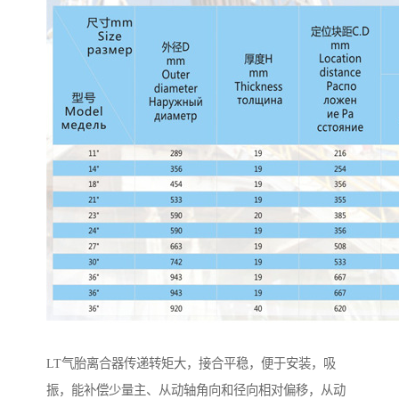
LT气胎离合器传递转矩大，接合平稳，便于安装，吸
振，能补偿少量主、从动轴角向和径向相对偏移，从动