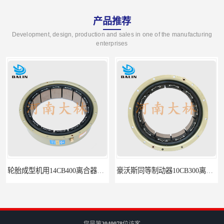
产品推荐
Development, design, production and sales in one of the manufacturing
enterprises
轮胎成型机用14CB400离合器制动器刹车
豪沃斯同等制动器10CB300离合器
您是第
2040078
位访客