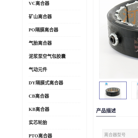
VC离合器
矿山离合器
PO隔膜离合器
气胎离合器
泥浆泵空气包胶囊
气动元件
DY隔膜式离合器
CB离合器
KB离合器
产品描述
实芯轮胎
离合器型号
PTO离合器