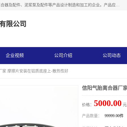
河南大林橡胶通信器材有限公司是一个专注于各种橡胶件、离合器及配件、泥浆泵及配件等产品设计制造和加工的企业。产品应用于矿山、冶金、石油、钢铁、化工、水泥、船舶、造纸、通用机械等各种大功率机械传动或制动装置。
有限公司
企业视频
公司介绍
公司动态
厂家 摩擦片安装在铝质底座上-散热性好
信阳气胎离合器厂家
5000.00
价格：
元
产品数量：
99999.00件