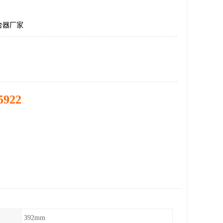
合器厂家
5922
392mm