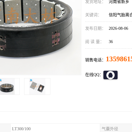
发货地址：
河南省新乡
关键词：
信阳气胎离
发布日期：
2026-08-06
阅 读 量：
36
1359861
销售电话：
在线QQ：
LT300/100
气囊外径