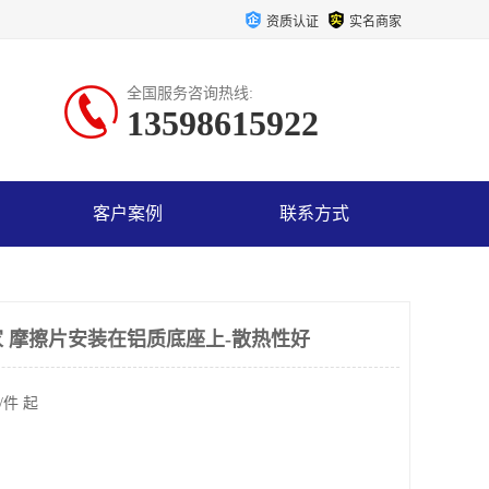
资质认证
实名商家
全国服务咨询热线:
13598615922
客户案例
联系方式
 摩擦片安装在铝质底座上-散热性好
/件 起