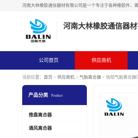
河南大林橡胶通信器材
公司首页
供应商机
当前位置：
首页
>
供应商机
>
气胎离合器
> 信阳气胎离合器
产品分类
Product
推盘离合器
通风离合器