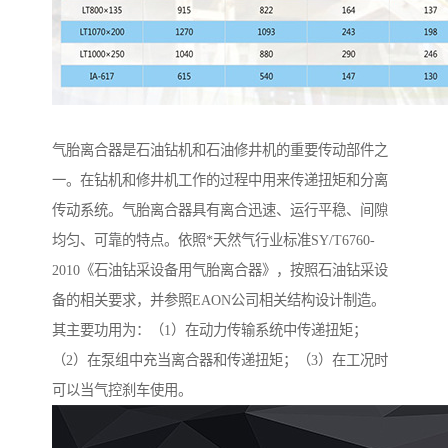
气胎离合器是石油钻机和石油修井机的重要传动部件之
一。在钻机和修井机工作的过程中用来传递扭矩和分离
传动系统。气胎离合器具有离合迅速、运行平稳、间隙
均匀、可靠的特点。依照*天然气行业标准SY/T6760-
2010《石油钻采设备用气胎离合器》，按照石油钻采设
备的相关要求，并参照EAON公司相关结构设计制造。
其主要功用为：（1）在动力传输系统中传递扭矩；
（2）在泵组中充当离合器和传递扭矩；（3）在工况时
可以当气控刹车使用。