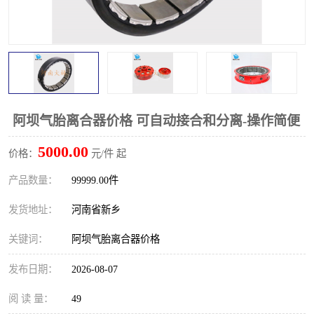
PTO离合器
联轴器
橡胶件
液力端配件
阿坝气胎离合器价格 可自动接合和分离-操作简便
5000.00
价格：
元/件 起
产品数量：
99999.00件
发货地址：
河南省新乡
关键词：
阿坝气胎离合器价格
发布日期：
2026-08-07
阅 读 量：
49