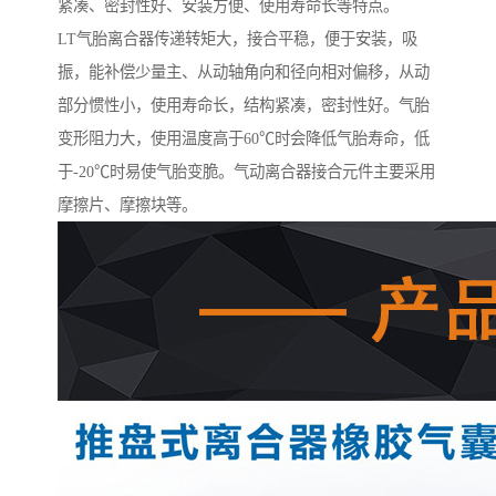
紧凑、密封性好、安装方便、使用寿命长等特点。
LT气胎离合器传递转矩大，接合平稳，便于安装，吸
振，能补偿少量主、从动轴角向和径向相对偏移，从动
部分惯性小，使用寿命长，结构紧凑，密封性好。气胎
变形阻力大，使用温度高于60℃时会降低气胎寿命，低
于-20℃时易使气胎变脆。气动离合器接合元件主要采用
摩擦片、摩擦块等。