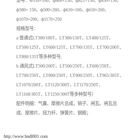
型号：Ф318×100、ф400×130、ф421×130、ф450×130、
ф580× 150、ф500×260、ф610×160、ф610×260、
ф1070×200、ф1170×250
规格型号：
a:普通式LT300/100T、LT300/150T、LT400/125T、
LT500/125T、LT600/125T、LT700/135T、LT700/200T、
LT800/135T等多种型号;
b.通风式LT500/200T、LT500/250T、LT600/250T、
LT700/250T、LT800/250T、LT900/250T、LT965/305T、
LT1070/200T、LT1120/300T、LT1170/250T、
LT1168/305T、LT1250/300T等多种型号）
配件明细：气囊、摩擦片总成，销子、闸瓦、闸瓦总
成、摩擦片、扭力杆、弹簧片、钢圈；
http://www.hndl001.com