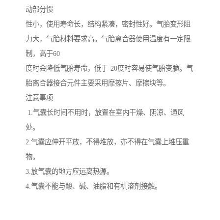
动部分惯
性小，使用寿命长，结构紧凑，密封性好。气胎变形阻
力大，气胎材料要求高。气胎离合器使用温度有一定限
制，高于60
度时会降低气胎寿命，低于-20度时容易使气胎变脆。气
胎离合器接合元件主要采用摩擦片、摩擦块等。
注意事项
1.气囊长时间不用时，放置在室内干燥、阴凉、通风
处。
2.气囊应伸开平放，不得堆放，亦不得在气囊上堆压重
物。
3.放气囊的地方应远离热源。
4.气囊不能与酸、碱、油脂和有机溶剂接触。