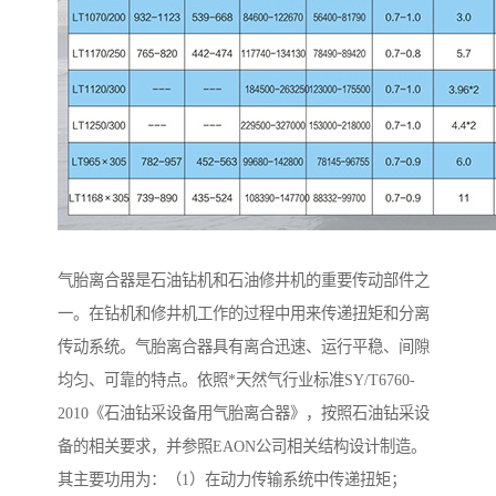
气胎离合器是石油钻机和石油修井机的重要传动部件之
一。在钻机和修井机工作的过程中用来传递扭矩和分离
传动系统。气胎离合器具有离合迅速、运行平稳、间隙
均匀、可靠的特点。依照*天然气行业标准SY/T6760-
2010《石油钻采设备用气胎离合器》，按照石油钻采设
备的相关要求，并参照EAON公司相关结构设计制造。
其主要功用为：（1）在动力传输系统中传递扭矩；