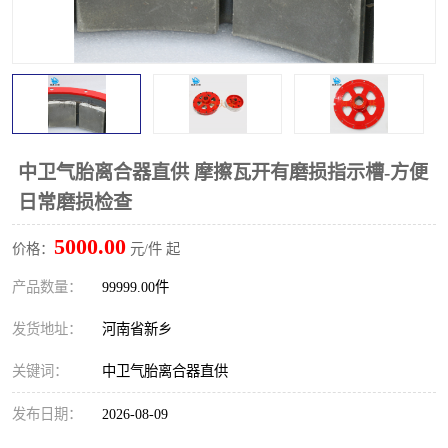
PTO离合器
联轴器
橡胶件
液力端配件
中卫气胎离合器直供 摩擦瓦开有磨损指示槽-方便
日常磨损检查
5000.00
价格：
元/件 起
产品数量：
99999.00件
发货地址：
河南省新乡
关键词：
中卫气胎离合器直供
发布日期：
2026-08-09