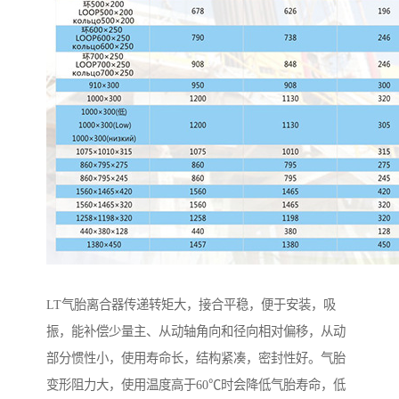
LT气胎离合器传递转矩大，接合平稳，便于安装，吸
振，能补偿少量主、从动轴角向和径向相对偏移，从动
部分惯性小，使用寿命长，结构紧凑，密封性好。气胎
变形阻力大，使用温度高于60℃时会降低气胎寿命，低