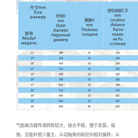
气胎离合器传递转矩较大，接合平稳，便于安装、吸
振，且能补偿少量主、从动轴角向和径向相对偏移，从